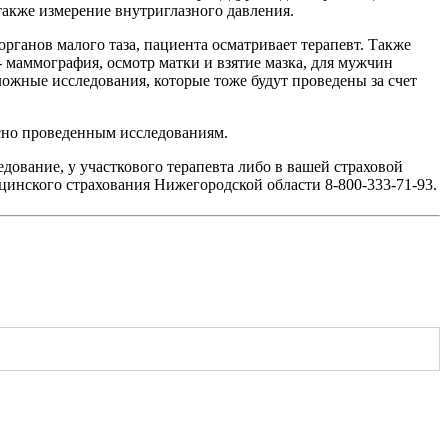
 также измерение внутриглазного давления.
ганов малого таза, пациента осматривает терапевт. Также
- маммография, осмотр матки и взятие мазка, для мужчин
ложные исследования, которые тоже будут проведены за счет
асно проведенным исследованиям.
дование, у участкового терапевта либо в вашей страховой
цинского страхования Нижегородской области 8-800-333-71-93.