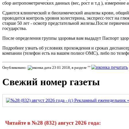
сбор антропометрических данных (вес, рост и т.д ), измерение 
Сдаются клинический и биохимический анализы крови, общий а
проводится контроль уровня холестерина, экспресс-тест на гл
старше 50 лет - осмотр предстательной железы.После первично
государства.
После определения группы здоровья вам выдадут Паспорт здор
Подробнее узнать об условиях прохождения и сроках диспансер
компании (телефон есть на вашем полисе ОМС), либо по телеф
Опубликовано:
23 01 2018, в разделе ""
Свежий номер газеты
Читайте в №28 (832) август 2026 года: