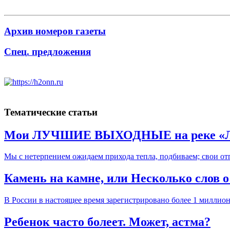
Архив номеров газеты
Спец. предложения
Тематические статьи
Мои ЛУЧШИЕ ВЫХОДНЫЕ на реке «Л
Мы с нетерпением ожидаем прихода тепла, подбиваем; свои о
Камень на камне, или Несколько слов 
В России в настоящее время зарегистрировано более 1 милли
Ребенок часто болеет. Может, астма?