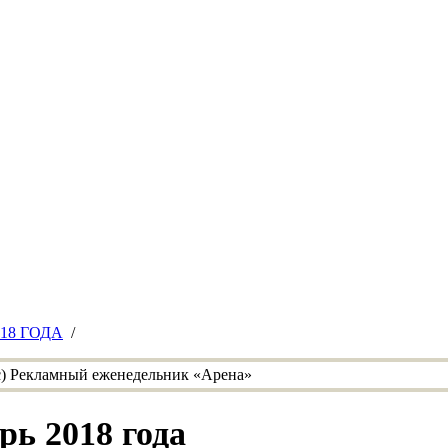
018 ГОДА
/
рь 2018 года