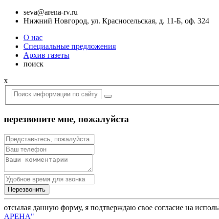
seva@arena-rv.ru
Нижний Новгород, ул. Красносельская, д. 11-Б, оф. 324
О нас
Специальные предложения
Архив газеты
поиск
x
перезвоните мне, пожалуйста
отсылая данную форму, я подтверждаю свое согласие на испол
АРЕНА"