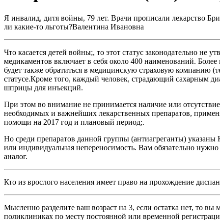
Я инвалид, дитя войны, 79 лет. Врачи прописали лекарство Бри
ли какие-то льготы?Валентина Ивановна
Что касается детей войны;, то этот статус законодательно не 
медикаментов включает в себя около 400 наименований. Боле
будет также обратиться в медицинскую страховую компанию (т
статусе.Кроме того, каждый человек, страдающий сахарным диа
шприцы для инъекций.
При этом во внимание не принимается наличие или отсутствие 
необходимых и важнейших лекарственных препаратов, примен
помощи на 2017 год и плановый период;.
Но среди препаратов данной группы (антиагреганты) указаны 
или индивидуальная непереносимость. Вам обязательно нужно у
аналог.
Кто из врослого населения имеет право на прохождение диспа
Мысленно разделите ваш возраст на 3, если остатка нет, то вы
поликлиниках по месту постоянной или временной регистраци