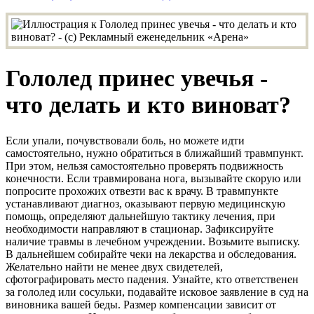
Гололед принес увечья -
что делать и кто виноват?
Если упали, почувствовали боль, но можете идти
самостоятельно, нужно обратиться в ближайший травмпункт.
При этом, нельзя самостоятельно проверять подвижность
конечности. Если травмирована нога, вызывайте скорую или
попросите прохожих отвезти вас к врачу. В травмпункте
устанавливают диагноз, оказывают первую медицинскую
помощь, определяют дальнейшую тактику лечения, при
необходимости направляют в стационар. Зафиксируйте
наличие травмы в лечебном учреждении. Возьмите выписку.
В дальнейшем собирайте чеки на лекарства и обследования.
Желательно найти не менее двух свидетелей,
сфотографировать место падения. Узнайте, кто ответственен
за гололед или сосульки, подавайте исковое заявление в суд на
виновника вашей беды. Размер компенсации зависит от