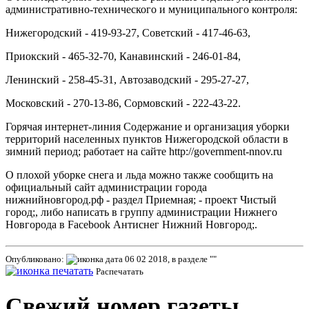
административно-технического и муниципального контроля:
Нижегородский - 419-93-27, Советский - 417-46-63,
Приокский - 465-32-70, Канавинский - 246-01-84,
Ленинский - 258-45-31, Автозаводский - 295-27-27,
Московский - 270-13-86, Сормовский - 222-43-22.
Горячая интернет-линия Содержание и организация уборки
территорий населенных пунктов Нижегородской области в
зимний период; работает на сайте http://government-nnov.ru
О плохой уборке снега и льда можно также сообщить на
официальный сайт администрации города
нижнийновгород.рф - раздел Приемная; - проект Чистый
город;, либо написать в группу администрации Нижнего
Новгорода в Facebook Антиснег Нижний Новгород;.
Опубликовано:
06 02 2018, в разделе ""
Распечатать
Свежий номер газеты