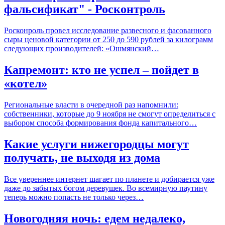
фальсификат" - Росконтроль
Росконроль провел исследование развесного и фасованного
сыры ценовой категории от 250 до 590 рублей за килограмм
следующих производителей: «Ошмянский…
Капремонт: кто не успел – пойдет в
«котел»
Региональные власти в очередной раз напомнили:
собственники, которые до 9 ноября не смогут определиться с
выбором способа формирования фонда капитального…
Какие услуги нижегородцы могут
получать, не выходя из дома
Все увереннее интернет шагает по планете и добирается уже
даже до забытых богом деревушек. Во всемирную паутину
теперь можно попасть не только через…
Новогодняя ночь: едем недалеко,