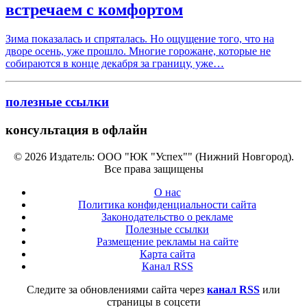
встречаем с комфортом
Зима показалась и спряталась. Но ощущение того, что на
дворе осень, уже прошло. Многие горожане, которые не
собираются в конце декабря за границу, уже…
полезные ссылки
консультация в офлайн
© 2026 Издатель: ООО "ЮК "Успех"" (Нижний Новгород).
Все права защищены
О нас
Политика конфиденциальности сайта
Законодательство о рекламе
Полезные ссылки
Размещение рекламы на сайте
Карта сайта
Канал RSS
Следите за обновлениями сайта через
канал RSS
или
страницы в соцсети