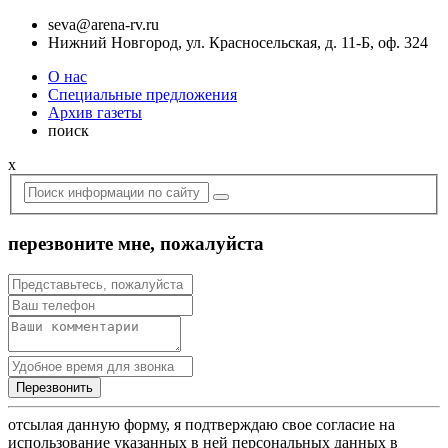
seva@arena-rv.ru
Нижний Новгород, ул. Красносельская, д. 11-Б, оф. 324
О нас
Специальные предложения
Архив газеты
поиск
x
перезвоните мне, пожалуйста
отсылая данную форму, я подтверждаю свое согласие на
использование указанных в ней персональных данных в