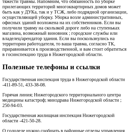
тяжести травмы. Напомним, что обязанность по уборке
прилегающих территорий многоквартирных домов может
быть как у ДУКа, так и у ТСЖ, либо подрядной организации,
осуществляющей уборку. Уборка возле административных,
офисных зданий возложена на их собственников. Если вы
получили травму на скользкой дороге либо на ступеньках
магазина, возможный виновник ; городские службы или
владелец/арендатор здания. Если вы поскользнулись на
территории работодателя, то ваша травма, согласно ТК,
приравнивается к производственной, и вам стоит обратиться
в госинспекцию труда в Нижегородской области.
Полезные телефоны и ссылки
Государственная инспекция труда в Нижегородской области
-411-89-51, 433-38-08.
Горячая линия; Нижегородского территориального центра
медицины катастроф; минздрава Нижегородской области ;
250-94-03.
Государственная жилищная инспекция Нижегородской
области -421-50-28.
О гололеде нужно сообщать в районные отделы управления