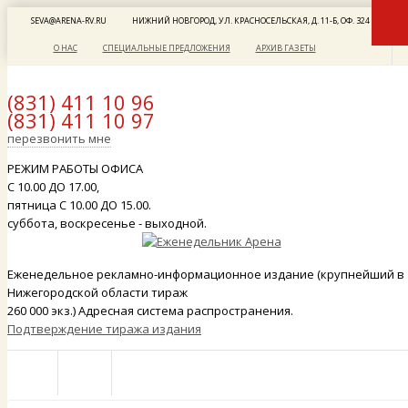
SEVA@ARENA-RV.RU
НИЖНИЙ НОВГОРОД, УЛ. КРАСНОСЕЛЬСКАЯ, Д. 11-Б, ОФ. 324
О НАС
СПЕЦИАЛЬНЫЕ ПРЕДЛОЖЕНИЯ
АРХИВ ГАЗЕТЫ
(831) 411 10 96
(831) 411 10 97
x
перезвонить мне
РЕЖИМ РАБОТЫ ОФИСА
С 10.00 ДО 17.00,
пятница С 10.00 ДО 15.00.
суббота, воскресенье - выходной.
Еженедельное рекламно-информационное издание (крупнейший в
Нижегородской области тираж
260 000 экз.) Адресная система распространения.
Подтверждение тиража издания