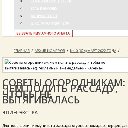
ТЕМАТИЧЕСКИЕ СТАТЬИ
ЕСТЬ В НИЖНЕМ
ВОПРОС-ОТВЕТ
ШКОЛА ПОТРЕБИТЕЛЯ
ВЫЗВАТЬ РЕКЛАМНОГО АГЕНТА
ГЛАВНАЯ
/
АРХИВ НОМЕРОВ
/
№10 (624) МАРТ 2022 ГОДА
/
СОВЕТЫ ОГОРОДНИКАМ:
ЧЕМ ПОЛИТЬ РАССАДУ,
ЧТОБЫ НЕ
ВЫТЯГИВАЛАСЬ
ЭПИН-ЭКСТРА
Для повышения иммунитета рассады огурцов, помидор, перцев, дл