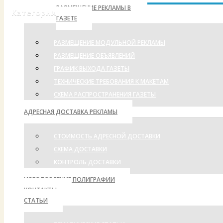
РАЗМЕЩЕНИЕ РЕКЛАМЫ В
Категории
ГАЗЕТЕ
РАЗМЕЩЕНИЕ МОДУЛЬНОЙ РЕКЛАМЫ
РАЗМЕЩЕНИЕ ОБЪЯВЛЕНИЙ
ГРАФИК ВЫХОДА ГАЗЕТЫ
ТЕХНИЧЕСКИЕ ТРЕБОВАНИЯ К МАКЕТАМ
СХЕМА РАСПРОСТРАНЕНИЯ ГАЗЕТЫ
АДРЕСНАЯ ДОСТАВКА РЕКЛАМЫ
СТОИМОСТЬ АДРЕСНОЙ ДОСТАВКИ
СХЕМА ДОСТАВКИ
КОНТРОЛЬ ДОСТАВКИ
ИЗГОТОВЛЕНИЕ ПОЛИГРАФИИ
КОНТАКТЫ
СТАТЬИ