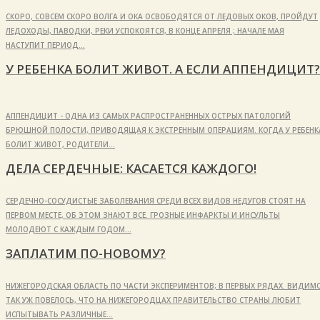
СКОРО, СОВСЕМ СКОРО ВОЛГА И ОКА ОСВОБОДЯТСЯ ОТ ЛЕДОВЫХ ОКОВ, ПРОЙДУТ
ЛЕДОХОДЫ, ПАВОДКИ, РЕКИ УСПОКОЯТСЯ, В КОНЦЕ АПРЕЛЯ ; НАЧАЛЕ МАЯ
НАСТУПИТ ПЕРИОД…
У РЕБЕНКА БОЛИТ ЖИВОТ. А ЕСЛИ АППЕНДИЦИТ?
АППЕНДИЦИТ - ОДНА ИЗ САМЫХ РАСПРОСТРАНЕННЫХ ОСТРЫХ ПАТОЛОГИЙ
БРЮШНОЙ ПОЛОСТИ, ПРИВОДЯЩАЯ К ЭКСТРЕННЫМ ОПЕРАЦИЯМ. КОГДА У РЕБЕНК
БОЛИТ ЖИВОТ, РОДИТЕЛИ…
ДЕЛА СЕРДЕЧНЫЕ: КАСАЕТСЯ КАЖДОГО!
СЕРДЕЧНО-СОСУДИСТЫЕ ЗАБОЛЕВАНИЯ СРЕДИ ВСЕХ ВИДОВ НЕДУГОВ СТОЯТ НА
ПЕРВОМ МЕСТЕ, ОБ ЭТОМ ЗНАЮТ ВСЕ. ГРОЗНЫЕ ИНФАРКТЫ И ИНСУЛЬТЫ
МОЛОДЕЮТ С КАЖДЫМ ГОДОМ…
ЗАПЛАТИМ ПО-НОВОМУ?
НИЖЕГОРОДСКАЯ ОБЛАСТЬ ПО ЧАСТИ ЭКСПЕРИМЕНТОВ; В ПЕРВЫХ РЯДАХ. ВИДИМО
ТАК УЖ ПОВЕЛОСЬ, ЧТО НА НИЖЕГОРОДЦАХ ПРАВИТЕЛЬСТВО СТРАНЫ ЛЮБИТ
ИСПЫТЫВАТЬ РАЗЛИЧНЫЕ…