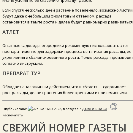
иначе усилия по ее спасению пропадут даром.
Если спустя несколько дней растение позеленело, возможно листик
будут даже с небольшим фиолетовым оттенком, рассада
остановится в темпе роста и далее будет равномерно развиваться
АТЛЕТ
Опытные садоводы-огородники рекомендуют использовать этот
препарат именно для задержки процесса вытягивания рассады, ее
укрепления и сбалансированного роста. Полив рассады производя
согласно инструкции.
ПРЕПАРАТ ТУР
Обладает аналогичным действием, что и «Атлет» — сдерживает
рост рассады, делает растения более крепкими и приземистыми.
Опубликовано:
16 03 2022, в разделе "
ДОМ И СЕМЬЯ
"
Распечатать
СВЕЖИЙ НОМЕР ГАЗЕТЫ