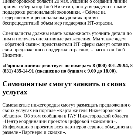
Нижегородской области 20 мая. Решение о создании линии
принял губернатор Глеб Никитин, оно утверждено в плане
поддержки региональной экономики. «Сейчас на
федеральном и региональном уровнях принят
беспрецедентный объем мер поддержки ИТ-отрасли.
Специалисты должны иметь возможность уточнять детали по
ним и получать оперативные разъяснения. Мы также ждем
«обратной связи»: представители ИТ-сферы смогут оставить
свои предложения о поддержке отрасли», – рассказал Глеб
Никитин.
«Горячая линия» действует по номерам: 8 (800) 301-29-94, 8
(831) 435-14-91 (ежедневно по будням с 9.00 до 18.00).
Самозанятые смогут заявить о своих
услугах
Самозанятые нижегородцы смогут размещать предложения о
своих услугах на портале «Карта жителя Нижегородской
области». Об этом сообщили в ГАУ Нижегородской области
«Центр координации проектов цифровой экономики».
Информация о проектах всех партнеров сервиса объединена в
разделе «Партнеры и скидки».