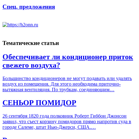
Спец. предложения
Тематические статьи
Обеспечивает ли кондиционер приток
свежего воздуха?
Большинство кондиционеров не могут подавать или удалять
воздух из помещения. Для этого необходима приточно-
вытяжная вентиляция. По трубкам, соединяющим…
СЕНЬОР ПОМИДОР
26 сентября 1820 года полковник Роберт Гиббон Джонсон
заявил, что съест корзину помидоров прямо напротив суда в
городе Салеме, штат Нью-Джерси, США.…