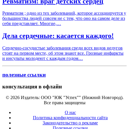
Ревматизм: враг детских сердец
Ревматизм ; одно из тех заболеваний, которое ассоциируется у
большинства людей совсем не с тем, что оно на самом деле из
себя представляет. Многие,…
Дела сердечные: касается каждого!
Сердечно-сосудистые заболевания среди всех видов недугов
стоят на первом месте, об этом знают все. Грозные инфаркты
и инсульты молодеют с каждым годом…
полезные ссылки
консультация в офлайн
© 2026 Издатель: ООО "ЮК "Успех"" (Нижний Новгород).
Все права защищены
О нас
Политика конфиденциальности сайта
Законодательство о рекламе
Полезные ссылки