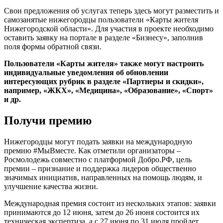
Свои предложения об услугах теперь здесь могут разместить и
самозанятые нижегородцы пользователи «Карты жителя
Нижегородской области». Для участия в проекте необходимо
оставить заявку на портале в разделе «Бизнесу», заполнив
поля формы обратной связи.
Пользователи «Карты жителя» также могут настроить
индивидуальные уведомления об обновлении
интересующих рубрик в разделе «Партнеры и скидки»,
например, «ЖКХ», «Медицина», «Образование», «Спорт»
и др.
Получи премию
Нижегородцы могут подать заявки на международную
премию #МыВместе. Как отметили организаторы –
Росмолодежь совместно с платформой Добро.РФ, цель
премии – признание и поддержка лидеров общественно
значимых инициатив, направленных на помощь людям, и
улучшение качества жизни.
Международная премия состоит из нескольких этапов: заявки
принимаются до 12 июня, затем до 26 июня состоится их
техническая экспертиза, а с 27 июня по 31 июля пройдет