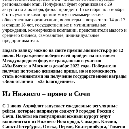
региональный этап. Полуфинал будет организован с 29
августа по 2 октября, финал пройдет с 15 октября по 5 ноября.
Стать участниками премии могут некоммерческие
общественные организации, волонтеры в возрасте от 14 до 17
и старше 18 лет, государственные и муниципальные
учреждения, коммерческие компании, представители малого и
среднего бизнеса, самозанятые, индивидуальные
предприниматели.
Подать заявку можно на сайте премия.мывместе.рф до 12
июля. Награждение победителей пройдет на итоговом
Международном форуме гражданского участия
#МыВместе в Москве в декабре 2022 года. Победители
получат не только денежные призы, но и возможность
стать номинантами на получение государственной награды
«Знак отличия – «За благодеяние».
Из Нижнего – прямо в Сочи
С 1 июня Аэрофлот запускает ежедневные регулярные
рейсы, которые напрямую свяжут 9 городов России с
Сочи. Полёты на популярный южный курорт будут
выполняться из Нижнего Новгорода, Самары, Казани,
Санкт-Петербурга, Омска, Перми, Екатеринбурга, Тюмени