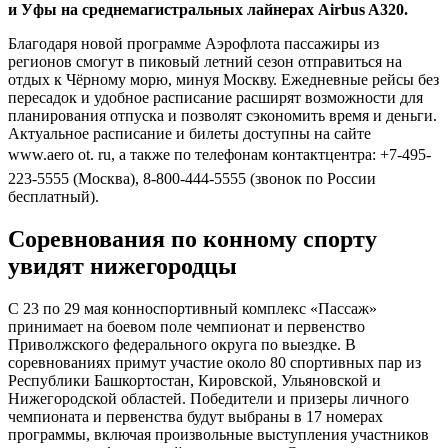
и Уфы на среднемагистральных лайнерах Airbus A320.
Благодаря новой программе Аэрофлота пассажиры из
регионов смогут в пиковый летний сезон отправиться на
отдых к Чёрному морю, минуя Москву. Ежедневные рейсы без
пересадок и удобное расписание расширят возможности для
планирования отпуска и позволят сэкономить время и деньги.
Актуальное расписание и билеты доступны на сайте
www.aero ot. ru, а также по телефонам контактцентра: +7-495-
223-5555 (Москва), 8-800-444-5555 (звонок по России
бесплатный).
Соревнования по конному спорту
увидят нижегородцы
С 23 по 29 мая конноспортивный комплекс «Пассаж»
принимает на боевом поле чемпионат и первенство
Приволжского федерального округа по выездке. В
соревнованиях примут участие около 80 спортивных пар из
Республики Башкортостан, Кировской, Ульяновской и
Нижегородской областей. Победители и призеры личного
чемпионата и первенства будут выбраны в 17 номерах
программы, включая произвольные выступления участников