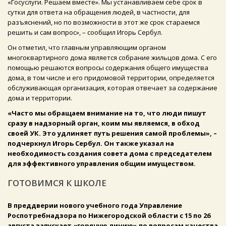
«Госуслуги. Решаем вместе». Мы устанавливаем себе срок в
сутки для ответа на обращения людей, в частности, для
разъяснений, но по возможности в этот же срок стараемся
решить и сам вопрос», – сообщил Игорь Сербул.
Он отметил, что главным управляющим органом
многоквартирного дома является собрание жильцов дома. С его
помощью решаются вопросы содержания общего имущества
дома, в том числе и его придомовой территории, определяется
обслуживающая организация, которая отвечает за содержание
дома и территории.
«Часто мы обращаем внимание на то, что люди пишут
сразу в надзорный орган, коим мы являемся, в обход
своей УК. Это удлиняет путь решения самой проблемы», –
подчеркнул Игорь Сербул. Он также указал на
необходимость создания совета дома с председателем
для эффективного управления общим имуществом.
ГОТОВИМСЯ К ШКОЛЕ
В преддверии нового учебного года Управление
Роспотребнадзора по Нижегородской области с 15 по 26
августа запускает «горячую линию» по вопросам качества