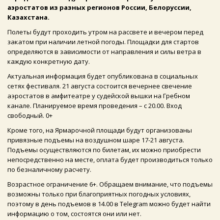
аэростатов из разных регионов России, Белоруссии,
Казахстана.
Полеты будут проходить утром на рассвете и вечером перед
закатом при наличии летной погоды. Площадки для стартов
определяются в зависимости от направления и силы ветра в
каждую конкретную дату.
Актуальная информация будет опубликована в социальных
сетях фестиваля. 21 августа состоится вечернее свечение
аэростатов в амфитеатре у судейской вышки на Гребном
канале. Планируемое время проведения – с 20.00. Вход
свободный. 0+
Кроме того, на Ярмарочной площади будут организованы
привязные подъемы на воздушном шаре 17-21 августа.
Подъемы осуществляются по билетам, их можно приобрести
непосредственно на месте, оплата будет производиться только
по безналичному расчету.
Возрастное ограничение 6+. Обращаем внимание, что подъемы
возможны только при благоприятных погодных условиях,
поэтому в день подъемов в 14.00 в Telegram можно будет найти
информацию о том, состоятся они или нет.