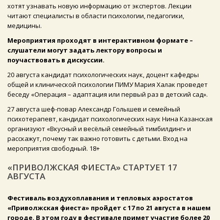
хотят узнавать новую информацию от экспертов. Лекции
читают специалисты в области психологии, педагогики,
медицины.
Мероприятия проходят в интерактивном формате –
слушатели могут задать лектору вопросы и
поучаствовать в дискуссии.
20 августа кандидат психологических наук, доцент кафедры
общей и клинической психологии ПИМУ Мария Халак проведет
беседу «Операция – адаптация или первый раз в детский сад».
27 августа шеф-повар Александр Голышев и семейный
психотерапевт, кандидат психологических наук Нина Казанская
организуют «Вкусный и весёлый семейный тимбилдинг» и
расскажут, почему так важно готовить с детьми. Вход на
мероприятия свободный. 18+
«ПРИВОЛЖСКАЯ ФИЕСТА» СТАРТУЕТ 17
АВГУСТА
Фестиваль воздухоплавания и тепловых аэростатов
«Приволжская фиеста» пройдет с 17 по 21 августа в нашем
городе. В этом году в фестивале примет участие более 20