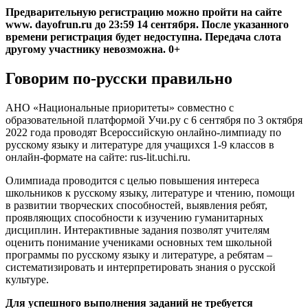
Предварительную регистрацию можно пройти на сайте
www. dayofrun.ru до 23:59 14 сентября. После указанного
времени регистрация будет недоступна. Передача слота
другому участнику невозможна. 0+
Говорим по-русски правильно
АНО «Национальные приоритеты» совместно с
образовательной платформой Учи.ру с 6 сентября по 3 октября
2022 года проводят Всероссийскую онлайно-лимпиаду по
русскому языку и литературе для учащихся 1-9 классов в
онлайн-формате на сайте: rus-lit.uchi.ru.
Олимпиада проводится с целью повышения интереса
школьников к русскому языку, литературе и чтению, помощи
в развитии творческих способностей, выявления ребят,
проявляющих способности к изучению гуманитарных
дисциплин. Интерактивные задания позволят учителям
оценить понимание учениками основных тем школьной
программы по русскому языку и литературе, а ребятам –
систематизировать и интерпретировать знания о русской
культуре.
Для успешного выполнения заданий не требуется