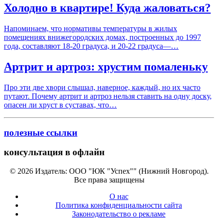
Холодно в квартире! Куда жаловаться?
Напоминаем, что нормативы температуры в жилых
помещениях внижегородских домах, построенных до 1997
года, составляют 18-20 градуса, и 20-22 градуса—…
Артрит и артроз: хрустим помаленьку
Про эти две хвори слышал, наверное, каждый, но их часто
путают. Почему артрит и артроз нельзя ставить на одну доску,
опасен ли хруст в суставах, что…
полезные ссылки
консультация в офлайн
© 2026 Издатель: ООО "ЮК "Успех"" (Нижний Новгород).
Все права защищены
О нас
Политика конфиденциальности сайта
Законодательство о рекламе