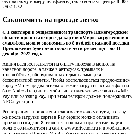
бесплатному номеру телефона единого контакт-центра 8-800-
250-21-52.
Сэкономить на прoезде легко
С 1 сентября в общественном транспорте Нижегородской
области при оплате проезда картой «Мир», загруженной в
смартфон, можно экономить по 8 рублей с каждой поездки.
Предложение будет действовать четыре месяца – до 31
декабря 2022 года.
Акция распространяется на оплату проезда в метро, на
канатной дороге, а также в автобусах, трамваях и
троллейбусах, оборудованных терминалами для
бесконтактной оплаты. Чтобы воспользоваться предложением,
карту «Мир» предварительно нужно загрузить в смартфон на
базе Android в один из мобильных платежных сервисов - Mir
Pay или Samsung Pay. При этом телефон должен поддерживать
NFC-функцию.
Регистрация в приложении занимает около минуты, и сразу
же после загрузки карты в Pay-сервис можно оплачивать
проезд со скидкой 8 рублей. С полными правилами акции
можно ознакомиться на сайте www.privetmir.ru и в мобильном
приложении «Привет, Мир!». Узнать, как подключить свою