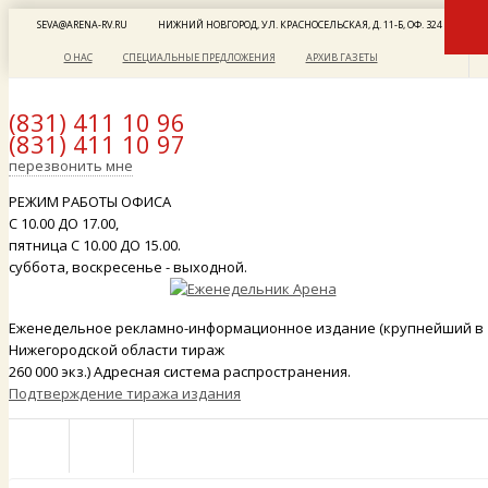
SEVA@ARENA-RV.RU
НИЖНИЙ НОВГОРОД, УЛ. КРАСНОСЕЛЬСКАЯ, Д. 11-Б, ОФ. 324
О НАС
СПЕЦИАЛЬНЫЕ ПРЕДЛОЖЕНИЯ
АРХИВ ГАЗЕТЫ
(831) 411 10 96
(831) 411 10 97
x
перезвонить мне
РЕЖИМ РАБОТЫ ОФИСА
С 10.00 ДО 17.00,
пятница С 10.00 ДО 15.00.
суббота, воскресенье - выходной.
Еженедельное рекламно-информационное издание (крупнейший в
Нижегородской области тираж
260 000 экз.) Адресная система распространения.
Подтверждение тиража издания