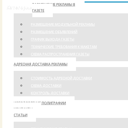
РАЗМЕЩЕНИЕ РЕКЛАМЫ В
Категории
ГАЗЕТЕ
РАЗМЕЩЕНИЕ МОДУЛЬНОЙ РЕКЛАМЫ
РАЗМЕЩЕНИЕ ОБЪЯВЛЕНИЙ
ГРАФИК ВЫХОДА ГАЗЕТЫ
ТЕХНИЧЕСКИЕ ТРЕБОВАНИЯ К МАКЕТАМ
СХЕМА РАСПРОСТРАНЕНИЯ ГАЗЕТЫ
АДРЕСНАЯ ДОСТАВКА РЕКЛАМЫ
СТОИМОСТЬ АДРЕСНОЙ ДОСТАВКИ
СХЕМА ДОСТАВКИ
КОНТРОЛЬ ДОСТАВКИ
ИЗГОТОВЛЕНИЕ ПОЛИГРАФИИ
КОНТАКТЫ
СТАТЬИ