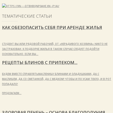
ТЕМАТИЧЕСКИЕ СТАТЬИ
КАК ОБЕЗОПАСИТЬ СЕБЯ ПРИ АРЕНДЕ ЖИЛЬЯ
СТУДЕНТ ВЫ ИЛИ РЯДОВОЙ РАБОЧИЙ, ОТ «НЕРАДИВОГО ХОЗЯИНА» НИКТО НЕ
ЗАСТРАХОВАН. К ПОДБОРКЕ ЖИЛЬЯ В ТАКОМ СЛУЧАЕ СЛЕДУЕТ ПОДОЙТИ
ОСНОВАТЕЛЬНО. ЕСЛИ ВЫ…
РЕЦЕПТЫ БЛИНОВ С ПРИПЕКОМ...
БУДЕМ ВМЕСТЕ СПРАВЛЯТЬМАСЛЕНИЦУ БЛИНАМИ И ОЛАДУШКАМИ, ДА С
МАСЛИЦЕМ, ДА СО СМЕТАНКОЙ, ДА С МЕДКОМ! ЧТОБЫ И ПО УСАМ ТЕКЛО, И В РОТ
ПОПАДАЛО!
ПРЕДЛАГАЕМ…
ЗДОРОВАЯ ПЕЧЕНЬ – ОСНОВА БЛАГОПОЛУЧИЯ