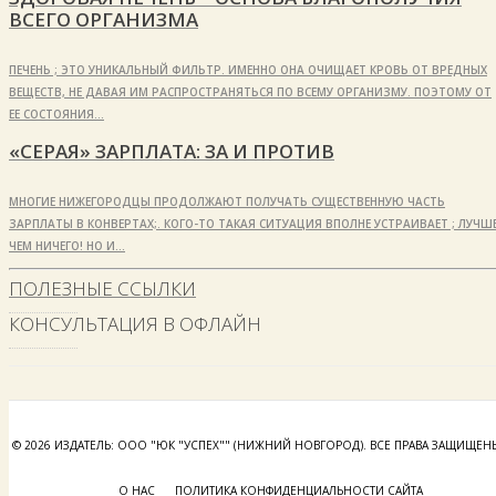
ВСЕГО ОРГАНИЗМА
ПЕЧЕНЬ ; ЭТО УНИКАЛЬНЫЙ ФИЛЬТР. ИМЕННО ОНА ОЧИЩАЕТ КРОВЬ ОТ ВРЕДНЫХ
ВЕЩЕСТВ, НЕ ДАВАЯ ИМ РАСПРОСТРАНЯТЬСЯ ПО ВСЕМУ ОРГАНИЗМУ. ПОЭТОМУ ОТ
ЕЕ СОСТОЯНИЯ…
«СЕРАЯ» ЗАРПЛАТА: ЗА И ПРОТИВ
МНОГИЕ НИЖЕГОРОДЦЫ ПРОДОЛЖАЮТ ПОЛУЧАТЬ СУЩЕСТВЕННУЮ ЧАСТЬ
ЗАРПЛАТЫ В КОНВЕРТАХ;. КОГО-ТО ТАКАЯ СИТУАЦИЯ ВПОЛНЕ УСТРАИВАЕТ ; ЛУЧШЕ
ЧЕМ НИЧЕГО! НО И…
ПОЛЕЗНЫЕ ССЫЛКИ
КОНСУЛЬТАЦИЯ В ОФЛАЙН
© 2026 ИЗДАТЕЛЬ: ООО "ЮК "УСПЕХ"" (НИЖНИЙ НОВГОРОД). ВСЕ ПРАВА ЗАЩИЩЕН
О НАС
ПОЛИТИКА КОНФИДЕНЦИАЛЬНОСТИ САЙТА