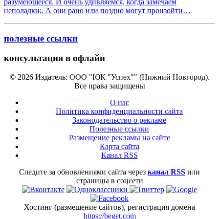
разумеющееся. И очень удивляемся, когда замечаем
неполадки;. А они рано или поздно могут произойти…
полезные ссылки
консультация в офлайн
© 2026 Издатель: ООО "ЮК "Успех"" (Нижний Новгород).
Все права защищены
О нас
Политика конфиденциальности сайта
Законодательство о рекламе
Полезные ссылки
Размещение рекламы на сайте
Карта сайта
Канал RSS
Следите за обновлениями сайта через
канал RSS
или
страницы в соцсети
Хостинг (размещение сайтов), регистрация домена
https://beget.com