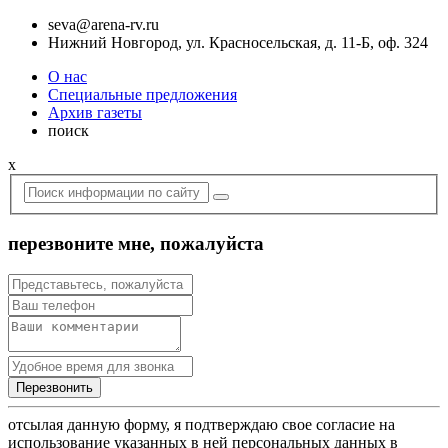
seva@arena-rv.ru
Нижний Новгород, ул. Красносельская, д. 11-Б, оф. 324
О нас
Специальные предложения
Архив газеты
поиск
x
перезвоните мне, пожалуйста
отсылая данную форму, я подтверждаю свое согласие на
использование указанных в ней персональных данных в