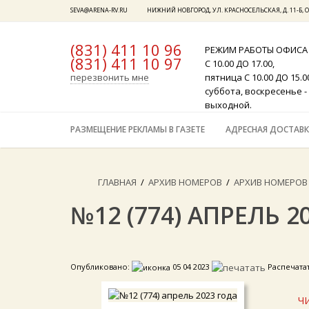
SEVA@ARENA-RV.RU
НИЖНИЙ НОВГОРОД, УЛ. КРАСНОСЕЛЬСКАЯ, Д. 11-Б, О
(831) 411 10 96
РЕЖИМ РАБОТЫ ОФИСА
(831) 411 10 97
x
С 10.00 ДО 17.00,
перезвонить мне
пятница С 10.00 ДО 15.0
суббота, воскресенье -
выходной.
РАЗМЕЩЕНИЕ РЕКЛАМЫ В ГАЗЕТЕ
АДРЕСНАЯ ДОСТАВК
ГЛАВНАЯ
/
АРХИВ НОМЕРОВ
/
АРХИВ НОМЕРОВ 
№12 (774) АПРЕЛЬ 2
Опубликовано:
05 04 2023
Распечата
Ч