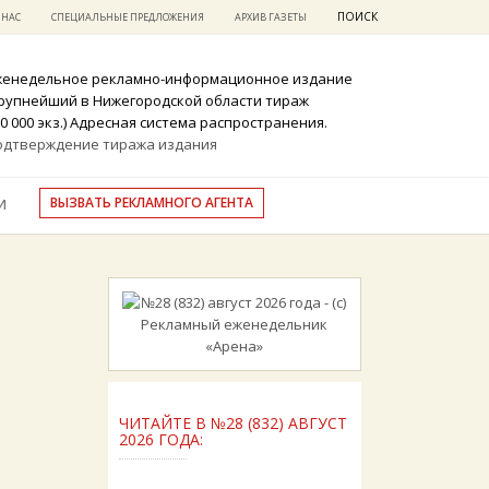
ПОИСК
 НАС
СПЕЦИАЛЬНЫЕ ПРЕДЛОЖЕНИЯ
АРХИВ ГАЗЕТЫ
женедельное рекламно-информационное издание
крупнейший в Нижегородской области тираж
0 000 экз.) Адресная система распространения.
одтверждение тиража издания
ВЫЗВАТЬ РЕКЛАМНОГО АГЕНТА
И
ЧИТАЙТЕ В №28 (832) АВГУСТ
2026 ГОДА: