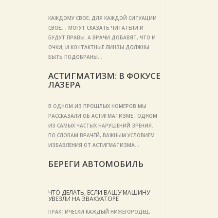
КАЖДОМУ СВОЕ, ДЛЯ КАЖДОЙ СИТУАЦИИ
СВОЕ;, ; МОГУТ СКАЗАТЬ ЧИТАТЕЛИ И
БУДУТ ПРАВЫ. А ВРАЧИ ДОБАВЯТ, ЧТО И
ОЧКИ, И КОНТАКТНЫЕ ЛИНЗЫ ДОЛЖНЫ
БЫТЬ ПОДОБРАНЫ…
АСТИГМАТИЗМ: В ФОКУСЕ
ЛАЗЕРА
В ОДНОМ ИЗ ПРОШЛЫХ НОМЕРОВ МЫ
РАССКАЗАЛИ ОБ АСТИГМАТИЗМЕ ; ОДНОМ
ИЗ САМЫХ ЧАСТЫХ НАРУШЕНИЙ ЗРЕНИЯ.
ПО СЛОВАМ ВРАЧЕЙ, ВАЖНЫМ УСЛОВИЕМ
ИЗБАВЛЕНИЯ ОТ АСТИГМАТИЗМА…
БЕРЕГИ АВТОМОБИЛЬ
ЧТО ДЕЛАТЬ, ЕСЛИ ВАШУ МАШИНУ
УВЕЗЛИ НА ЭВАКУАТОРЕ
ПРАКТИЧЕСКИ КАЖДЫЙ НИЖЕГОРОДЕЦ,