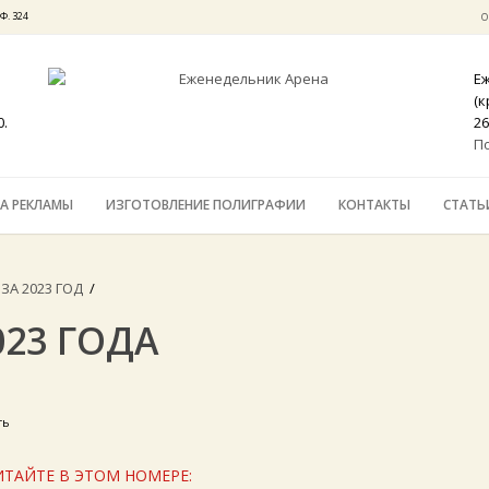
Ф. 324
О
Е
(
0.
26
П
А РЕКЛАМЫ
ИЗГОТОВЛЕНИЕ ПОЛИГРАФИИ
КОНТАКТЫ
СТАТЬ
ЗА 2023 ГОД
/
023 ГОДА
ть
ИТАЙТЕ В ЭТОМ НОМЕРЕ: