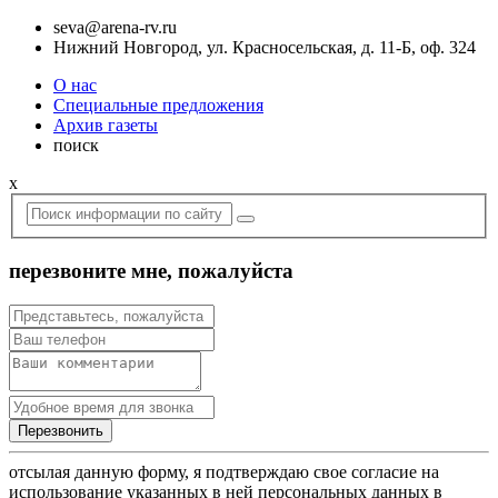
seva@arena-rv.ru
Нижний Новгород, ул. Красносельская, д. 11-Б, оф. 324
О нас
Специальные предложения
Архив газеты
поиск
x
перезвоните мне, пожалуйста
отсылая данную форму, я подтверждаю свое согласие на
использование указанных в ней персональных данных в