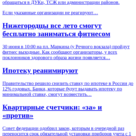
обращаться в ДУКи, ТСЖ или администрации районов.
Если указанные организации не реагируют…
Нижегородцы все лето смогут
бесплатно заниматься фитнесом
30 июня в 10:00 на пл. Маркина (у Речного вокзала) пройдут
фитнес выходные. Как сообщают организаторы, у всех
поклонников здорового образа жизни появляется…
Ипотеку реанимируют
Правительство решило снизить ставку по ипотеке в России до
12% годовых. Банки, которые будут выдавать ипотеку по
минимальной ставке, смогут возместить…
Квартирные счетчики: «за» и
«против»
Совет федерации одобрил закон, которым в очередной раз
переносится срок обязательной установки приборов учета с 1