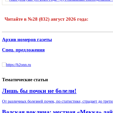
Читайте в №28 (832) август 2026 года:
Архив номеров газеты
Спец. предложения
Тематические статьи
Лишь бы почки не болели!
От различных болезней почек, по статистике, страдает до трет
Вадская воклина: местная «Мекка» дай