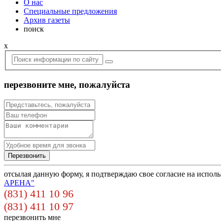
О нас
Специальные предложения
Архив газеты
поиск
x
перезвоните мне, пожалуйста
отсылая данную форму, я подтверждаю свое согласие на испол
АРЕНА"
(831) 411 10 96
(831) 411 10 97
перезвонить мне