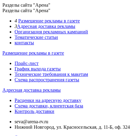
Разделы сайта "Арена"
Разделы сайта "Арена"
4
Размещение рекламы в газете
3
Адресная доставка рекламы
Организация рекламных кампаний
Тематические статьи
контакты
Размещение рекламы в газете
Прайс-лист
График выхода газеты
Технические требования к макетам
Схема распространения газеты
Адресная доставка рекламы
Расценки на адресную доставку
Схема доставки, клиентская база
Контроль доставки
seva@arena-rv.ru
Нижний Новгород, ул. Красносельская, д. 11-Б, оф. 324