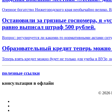
Озерное богатство Нижегородского края необычайно велико. В 
Остановили за грязные госномера, я «у
равно выписал штраф 500 рублей.
Вопрос: регулируется ли какими-то нормативными актами ситу
Образовательный кредит теперь можно 
Теперь взять кредит можно будет не только для учебы в ВУЗе,
полезные ссылки
консультация в офлайн
© 2026