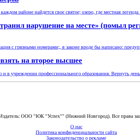
каждом районе найдется свое святое; озеро, где местная легенд
странил нарушение на месте» (помыл рег
ация с грязными номерами;, в законе вроде бы написано: пред
взять на второе высшее
 но и в учреждении профессионального образования. Вернуть ден
 Издатель: ООО "ЮК "Успех"" (Нижний Новгород). Все права з
О нас
Политика конфиденциальности сайта
Законодательство о рекламе