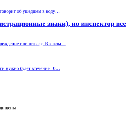
а говорит об ушедшем в воду…
истрационные знаки), но инспектор все
упреждение или штраф;. В каком…
ьги нужно будет втечение 10…
ащищены