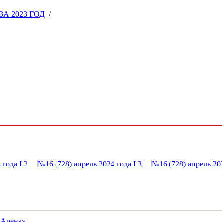
А 2023 ГОД
/