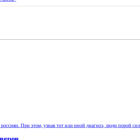
и россиян. При этом, узнав тот или иной диагноз, люди порой с
веров