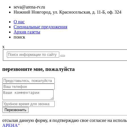
seva@arena-rv.ru
Нижний Новгород, ул. Красносельская, д. 11-Б, оф. 324
О нас
Специальные предложения
Архив газеты
поиск
x
перезвоните мне, пожалуйста
отсылая данную форму, я подтверждаю свое согласие на испол
АРЕНА"