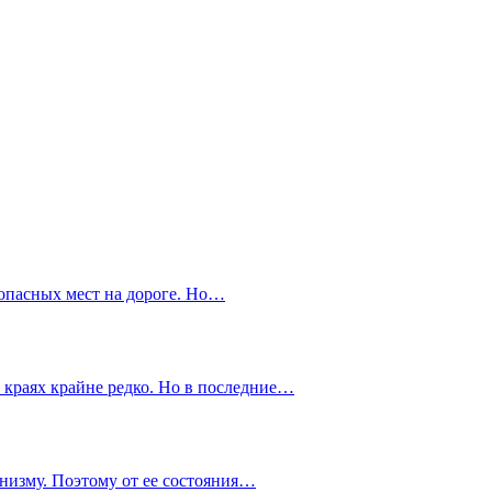
 опасных мест на дороге. Но…
 краях крайне редко. Но в последние…
анизму. Поэтому от ее состояния…