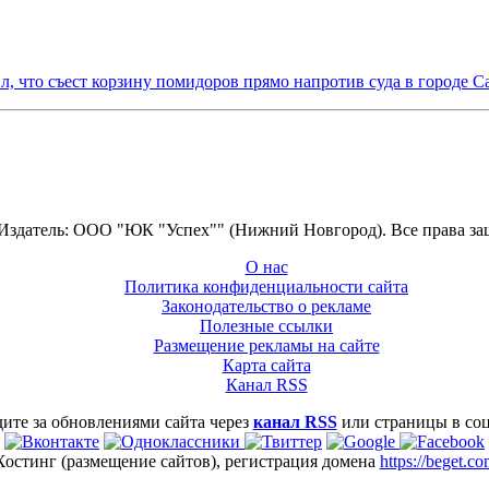
ил, что съест корзину помидоров прямо напротив суда в город
 Издатель: ООО "ЮК "Успех"" (Нижний Новгород). Все права з
О нас
Политика конфиденциальности сайта
Законодательство о рекламе
Полезные ссылки
Размещение рекламы на сайте
Карта сайта
Канал RSS
ите за обновлениями сайта через
канал RSS
или страницы в со
Хостинг (размещение сайтов), регистрация домена
https://beget.c