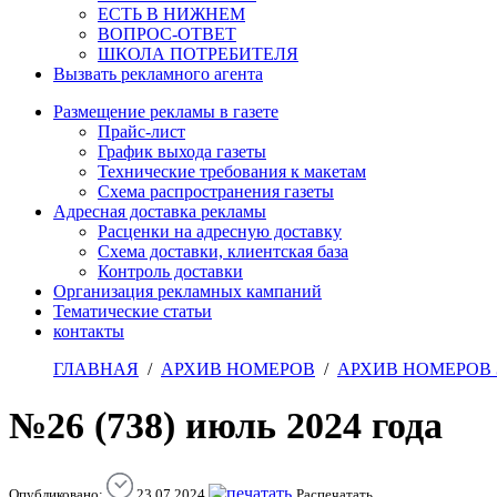
ЕСТЬ В НИЖНЕМ
ВОПРОС-ОТВЕТ
ШКОЛА ПОТРЕБИТЕЛЯ
Вызвать рекламного агента
Размещение рекламы в газете
Прайс-лист
График выхода газеты
Технические требования к макетам
Схема распространения газеты
Адресная доставка рекламы
Расценки на адресную доставку
Схема доставки, клиентская база
Контроль доставки
Организация рекламных кампаний
Тематические статьи
контакты
ГЛАВНАЯ
/
АРХИВ НОМЕРОВ
/
АРХИВ НОМЕРОВ З
№26 (738) июль 2024 года
Опубликовано:
23 07 2024
Распечатать