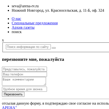
seva@arena-rv.ru
Нижний Новгород, ул. Красносельская, д. 11-Б, оф. 324
О нас
Специальные предложения
Архив газеты
поиск
x
перезвоните мне, пожалуйста
отсылая данную форму, я подтверждаю свое согласие на испол
АРЕНА"