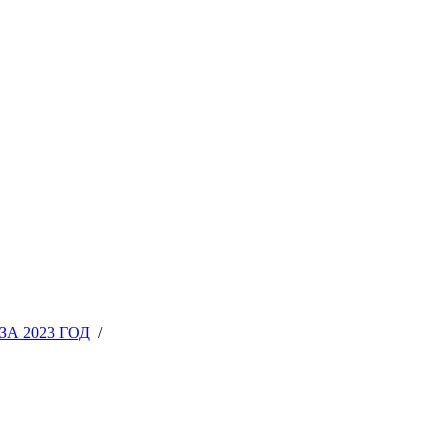
А 2023 ГОД
/