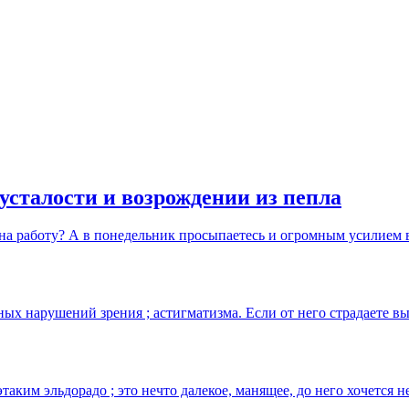
усталости и возрождении из пепла
на работу? А в понедельник просыпаетесь и огромным усилием 
нных нарушений зрения ; астигматизма. Если от него страдаете
таким эльдорадо ; это нечто далекое, манящее, до него хочется