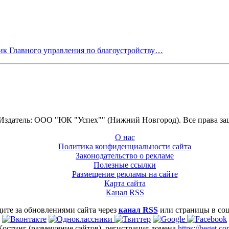
ьник Главного управления по благоустройству…
 Издатель: ООО "ЮК "Успех"" (Нижний Новгород). Все права з
О нас
Политика конфиденциальности сайта
Законодательство о рекламе
Полезные ссылки
Размещение рекламы на сайте
Карта сайта
Канал RSS
ите за обновлениями сайта через
канал RSS
или страницы в со
Хостинг (размещение сайтов), регистрация домена
https://beget.c