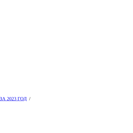
А 2023 ГОД
/