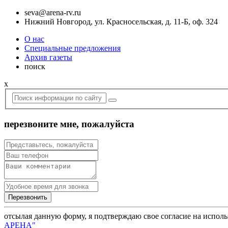
seva@arena-rv.ru
Нижний Новгород, ул. Красносельская, д. 11-Б, оф. 324
О нас
Специальные предложения
Архив газеты
поиск
x
перезвоните мне, пожалуйста
отсылая данную форму, я подтверждаю свое согласие на испол
АРЕНА"