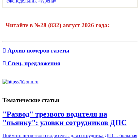
Читайте в №28 (832) август 2026 года:
Архив номеров газеты
Спец. предложения
Тематические статьи
"Развод" трезвого водителя на
"пьянку": уловки сотрудников ДПС
Поймать нетрезвого водителя - для сотрудника ДПС - большая