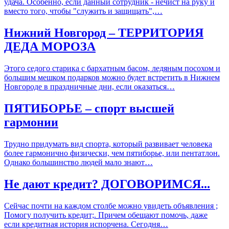
удача. Особенно, если данный сотрудник - нечист на руку и
вместо того, чтобы "служить и защищать",…
Нижний Новгород – ТЕРРИТОРИЯ
ДЕДА МОРОЗА
Этого седого старика с бархатным басом, ледяным посохом и
большим мешком подарков можно будет встретить в Нижнем
Новгороде в праздничные дни, если оказаться…
ПЯТИБОРЬЕ – спорт высшей
гармонии
Трудно придумать вид спорта, который развивает человека
более гармонично физически, чем пятиборье, или пентатлон.
Однако большинство людей мало знают…
Не дают кредит? ДОГОВОРИМСЯ...
Сейчас почти на каждом столбе можно увидеть объявления ;
Помогу получить кредит;. Причем обещают помочь, даже
если кредитная история испорчена. Сегодня…