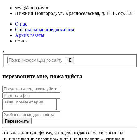
seva@arena-rv.ru
Нижний Новгород, ул. Красносельская, д. 11-Б, оф. 324
О нас
Специальные предложения
Архив газеты
поиск
x
перезвоните мне, пожалуйста
отсылая данную форму, я подтверждаю свое согласие на
использование указанных в ней персональных данных в