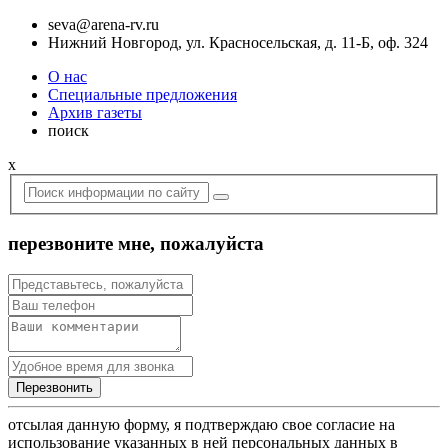
seva@arena-rv.ru
Нижний Новгород, ул. Красносельская, д. 11-Б, оф. 324
О нас
Специальные предложения
Архив газеты
поиск
x
перезвоните мне, пожалуйста
отсылая данную форму, я подтверждаю свое согласие на
использование указанных в ней персональных данных в