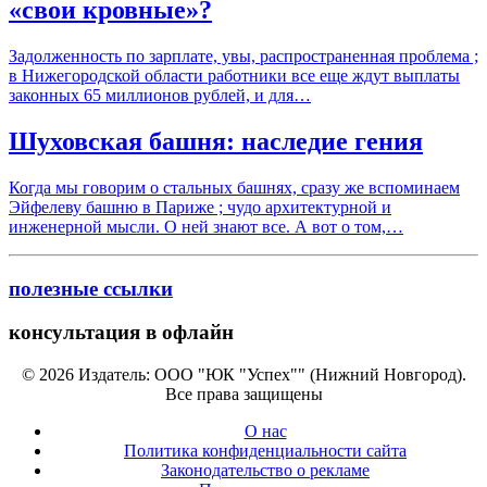
«свои кровные»?
Задолженность по зарплате, увы, распространенная проблема ;
в Нижегородской области работники все еще ждут выплаты
законных 65 миллионов рублей, и для…
Шуховская башня: наследие гения
Когда мы говорим о стальных башнях, сразу же вспоминаем
Эйфелеву башню в Париже ; чудо архитектурной и
инженерной мысли. О ней знают все. А вот о том,…
полезные ссылки
консультация в офлайн
© 2026 Издатель: ООО "ЮК "Успех"" (Нижний Новгород).
Все права защищены
О нас
Политика конфиденциальности сайта
Законодательство о рекламе