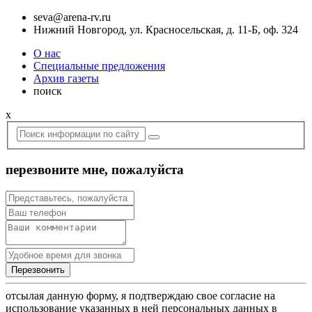
seva@arena-rv.ru
Нижний Новгород, ул. Красносельская, д. 11-Б, оф. 324
О нас
Специальные предложения
Архив газеты
поиск
x
перезвоните мне, пожалуйста
отсылая данную форму, я подтверждаю свое согласие на
использование указанных в ней персональных данных в