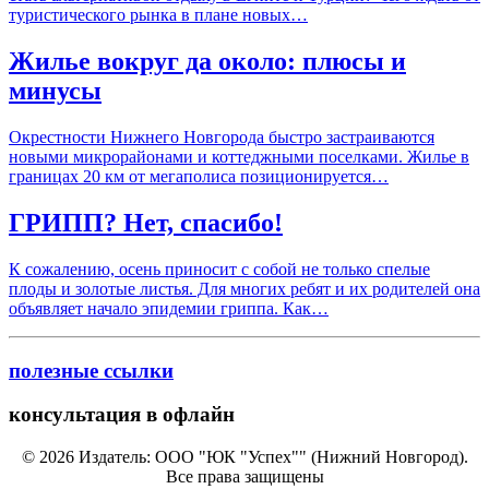
туристического рынка в плане новых…
Жилье вокруг да около: плюсы и
минусы
Окрестности Нижнего Новгорода быстро застраиваются
новыми микрорайонами и коттеджными поселками. Жилье в
границах 20 км от мегаполиса позиционируется…
ГРИПП? Нет, спасибо!
К сожалению, осень приносит с собой не только спелые
плоды и золотые листья. Для многих ребят и их родителей она
объявляет начало эпидемии гриппа. Как…
полезные ссылки
консультация в офлайн
© 2026 Издатель: ООО "ЮК "Успех"" (Нижний Новгород).
Все права защищены