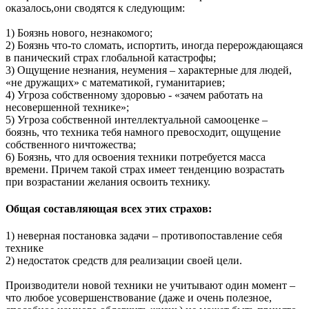
оказалось,они сводятся к следующим:
1) Боязнь нового, незнакомого;
2) Боязнь что-то сломать, испортить, иногда перерождающаяся
в панический страх глобальной катастрофы;
3) Ощущение незнания, неумения – характерные для людей,
«не дружащих» с математикой, гуманитариев;
4) Угроза собственному здоровью - «зачем работать на
несовершенной технике»;
5) Угроза собственной интеллектуальной самооценке –
боязнь, что техника тебя намного превосходит, ощущение
собственного ничтожества;
6) Боязнь, что для освоения техники потребуется масса
времени. Причем такой страх имеет тенденцию возрастать
при возрастании желания освоить технику.
Общая составляющая всех этих страхов:
1) неверная постановка задачи – противопоставление себя
технике
2) недостаток средств для реализации своей цели.
Производители новой техники не учитывают один момент –
что любое усовершенствование (даже и очень полезное,