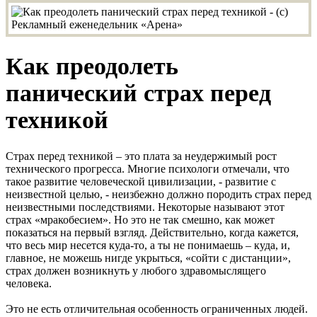
Как преодолеть
панический страх перед
техникой
Страх перед техникой – это плата за неудержимый рост
технического прогресса. Многие психологи отмечали, что
такое развитие человеческой цивилизации, - развитие с
неизвестной целью, - неизбежно должно породить страх перед
неизвестными последствиями. Некоторые называют этот
страх «мракобесием». Но это не так смешно, как может
показаться на первый взгляд. Действительно, когда кажется,
что весь мир несется куда-то, а ты не понимаешь – куда, и,
главное, не можешь нигде укрыться, «сойти с дистанции»,
страх должен возникнуть у любого здравомыслящего
человека.
Это не есть отличительная особенность ограниченных людей.