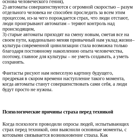
основа человеческого гения),
2) автоматы совершенствуются с огромной скоростью – разум
отдельного человека не способен проследить за всем этим
процессом, из-за чего порождается страх, что люди отстают,
люди проигрывают автоматам – теряют контроль над
происходящим,
3) старые автоматы приходят на смену новым, сметая все на
своем пути, кардинально меняя привычный нам уклад жизни–
культура современной цивилизации стала возможна только
благодаря постоянному накоплению опыта человечества,
поэтому, главное для культуры – не уметь создавать, а уметь
сохранять.
Фантасты рисуют нам невеселую картину будущего,
предрекая в скором времени наступление такого момента,
когда автоматы станут совершенствовать сами себя, а люди
будут просто не нужны.
Психологические причины страха перед техникой
Когда психологи проводили опросы людей, испытывающих
страх перед техникой, они выяснили основные моменты, с
которыми связывается возникновение страха. Как