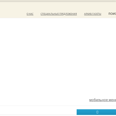
ПОИ
О НАС
СПЕЦИАЛЬНЫЕ ПРЕДЛОЖЕНИЯ
АРХИВ ГАЗЕТЫ
мобильное ме