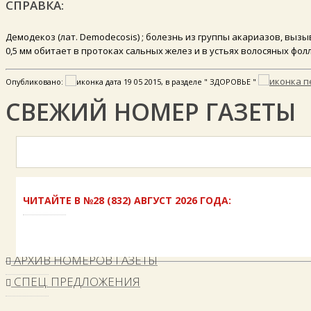
СПРАВКА:
Демодекоз (лат. Demodecosis) ; болезнь из группы акариазов, вызы
0,5 мм обитает в протоках сальных желез и в устьях волосяных фо
Опубликовано:
19 05 2015, в разделе " ЗДОРОВЬЕ "
СВЕЖИЙ НОМЕР ГАЗЕТЫ
ЧИТАЙТЕ В №28 (832) АВГУСТ 2026 ГОДА:
АРХИВ НОМЕРОВ ГАЗЕТЫ
СПЕЦ. ПРЕДЛОЖЕНИЯ