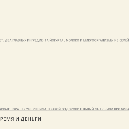
ЛЕТ. ДВА ГЛАВНЫХ ИНГРЕДИЕНТА ЙОГУРТА ; МОЛОКО И МИКРООРГАНИЗМЫ ИЗ СЕМЕ
АРКАЯ; ПОРА. ВЫ УЖЕ РЕШИЛИ, В КАКОЙ ОЗДОРОВИТЕЛЬНЫЙ ЛАГЕРЬ ИЛИ ПРОФИ
РЕМЯ И ДЕНЬГИ