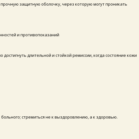
нь прочную защитную оболочку, через которую могут проникать
енностей и противопоказаний
 достигнуть длительной и стойкой ремиссии, когда состояние кожи
больного; стремиться не к выздоровлению, а к здоровью.