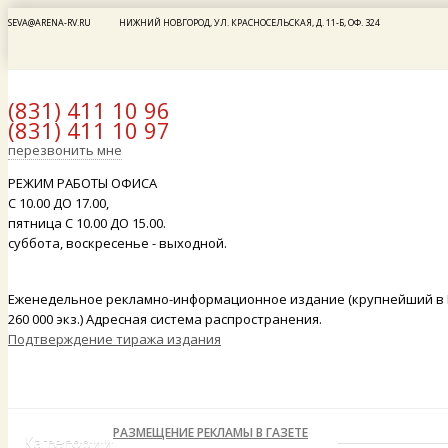
SEVA@ARENA-RV.RU
НИЖНИЙ НОВГОРОД, УЛ. КРАСНОСЕЛЬСКАЯ, Д. 11-Б, ОФ. 324
(831) 411 10 96
(831) 411 10 97
x
перезвонить мне
РЕЖИМ РАБОТЫ ОФИСА
С 10.00 ДО 17.00,
пятница С 10.00 ДО 15.00.
суббота, воскресенье - выходной.
Еженедельное рекламно-информационное издание (крупнейший в 
260 000 экз.) Адресная система распространения.
Подтверждение тиража издания
РАЗМЕЩЕНИЕ РЕКЛАМЫ В ГАЗЕТЕ
Категории