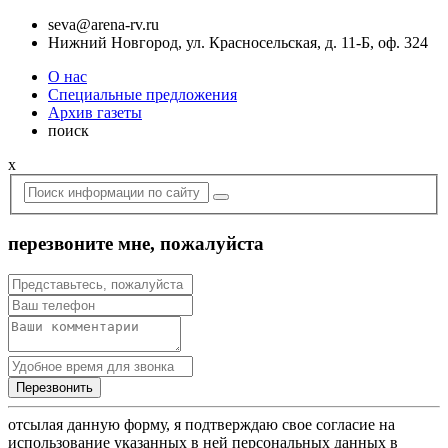
seva@arena-rv.ru
Нижний Новгород, ул. Красносельская, д. 11-Б, оф. 324
О нас
Специальные предложения
Архив газеты
поиск
x
перезвоните мне, пожалуйста
отсылая данную форму, я подтверждаю свое согласие на
использование указанных в ней персональных данных в