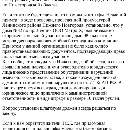
по Нижегородской области.
Если этого не будет сделано, то возможны штрафы. Недавний
пример ; в ходе проверки, проведенной прокуратурой
Ленинского района Нижнего Новгорода, установлено, что у
дома №82 по пр. Ленина ООО Матро-Х; был незаконно
огорожен земельный участок площадью 98 квадратных
метров для парковки автомобилей сотрудников компании.
При этом у данной организации не было каких-либо
правоустанавливающих документов, подтверждающих право
пользования земельным участком.
Как сообщает прокуратура Нижегородской области, в связи с
выявленными нарушениями руководителю юридического
лица внесено представление об устранении нарушений
земельного законодательства, а также возбуждено дело об
административном правонарушении по ст. 7.1 КоАП РФ. В
настоящее время все ограждения демонтированы, а
юридическое лицо привлечено к административной
ответственности в виде штрафа в размере 10 тысяч рублей.
Вопрос установки шлагбаума должен всегда решаться по
закону.
Если к нам обратятся жители ТСЖ, где придомовая
территория официально оформлена, мы будем обязаны