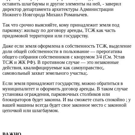
оставить шлагбаумы и другие элементы на ней, - заверил
директор департамента архитектуры Администрации
Нижнего Новгорода Михаил Романычев.
Так что срочно выясняйте, кому принадлежит земля под
парковку: жильцу по договору аренды, ТСЖ как часть
придомовой территории или государству.
Даже если земля оформлена в собственность ТСЖ, выделение
доли общей собственности в пользование — прерогатива
общего собрания собственников с кворумом 3/4 (См. Устав
ТСЖ и ЖК РФ). В противном случае — это незаконные
действия, квалифицируемые как самоуправство;,
самовольный захват земельного участка;.
Если земля принадлежит государству, можно обратиться в
муниципалитет и оформить договор аренды. В таком случае
установка ограждения, парковочных столбиков или
блокираторов будет законна. И вы сможете спать спокойно ; у
вашей машины всегда будет свое законное место с законной
цепочкой или шлагбаумом.
ВАЖНО