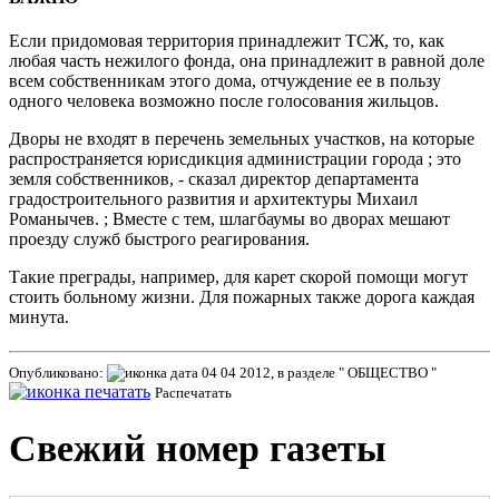
Если придомовая территория принадлежит ТСЖ, то, как
любая часть нежилого фонда, она принадлежит в равной доле
всем собственникам этого дома, отчуждение ее в пользу
одного человека возможно после голосования жильцов.
Дворы не входят в перечень земельных участков, на которые
распространяется юрисдикция администрации города ; это
земля собственников, - сказал директор департамента
градостроительного развития и архитектуры Михаил
Романычев. ; Вместе с тем, шлагбаумы во дворах мешают
проезду служб быстрого реагирования.
Такие преграды, например, для карет скорой помощи могут
стоить больному жизни. Для пожарных также дорога каждая
минута.
Опубликовано:
04 04 2012, в разделе " ОБЩЕСТВО "
Распечатать
Свежий номер газеты