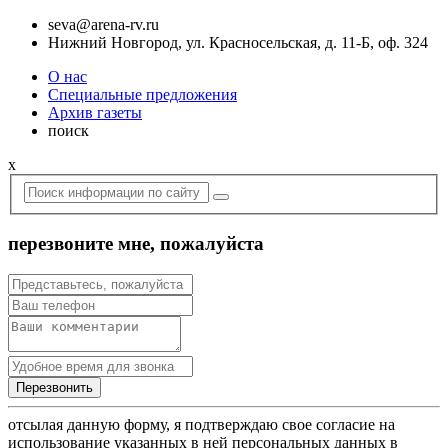
seva@arena-rv.ru
Нижний Новгород, ул. Красносельская, д. 11-Б, оф. 324
О нас
Специальные предложения
Архив газеты
поиск
x
перезвоните мне, пожалуйста
отсылая данную форму, я подтверждаю свое согласие на
использование указанных в ней персональных данных в