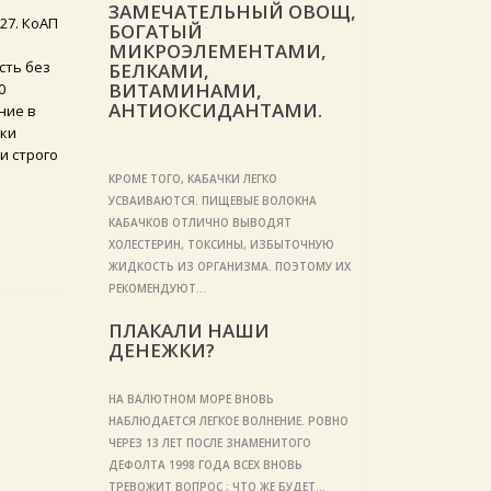
ЗАМЕЧАТЕЛЬНЫЙ ОВОЩ,
27. КоАП
БОГАТЫЙ
МИКРОЭЛЕМЕНТАМИ,
сть без
БЕЛКАМИ,
ВИТАМИНАМИ,
0
АНТИОКСИДАНТАМИ.
ние в
жки
и строго
КРОМЕ ТОГО, КАБАЧКИ ЛЕГКО
УСВАИВАЮТСЯ. ПИЩЕВЫЕ ВОЛОКНА
КАБАЧКОВ ОТЛИЧНО ВЫВОДЯТ
ХОЛЕСТЕРИН, ТОКСИНЫ, ИЗБЫТОЧНУЮ
ЖИДКОСТЬ ИЗ ОРГАНИЗМА. ПОЭТОМУ ИХ
РЕКОМЕНДУЮТ…
ПЛАКАЛИ НАШИ
ДЕНЕЖКИ?
НА ВАЛЮТНОМ МОРЕ ВНОВЬ
НАБЛЮДАЕТСЯ ЛЕГКОЕ ВОЛНЕНИЕ. РОВНО
ЧЕРЕЗ 13 ЛЕТ ПОСЛЕ ЗНАМЕНИТОГО
ДЕФОЛТА 1998 ГОДА ВСЕХ ВНОВЬ
ТРЕВОЖИТ ВОПРОС ; ЧТО ЖЕ БУДЕТ…