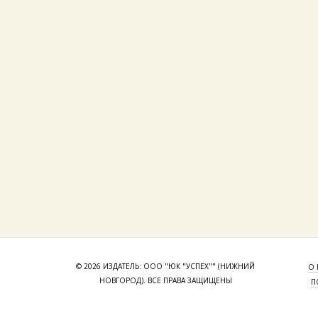
© 2026 ИЗДАТЕЛЬ: ООО "ЮК "УСПЕХ"" (НИЖНИЙ
О 
НОВГОРОД). ВСЕ ПРАВА ЗАЩИЩЕНЫ
П