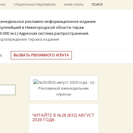
ПОИСК
 НАС
СПЕЦИАЛЬНЫЕ ПРЕДЛОЖЕНИЯ
АРХИВ ГАЗЕТЫ
женедельное рекламно-информационное издание
крупнейший в Нижегородской области тираж
0 000 экз.) Адресная система распространения.
одтверждение тиража издания
ВЫЗВАТЬ РЕКЛАМНОГО АГЕНТА
И
ЧИТАЙТЕ В №28 (832) АВГУСТ
2026 ГОДА: