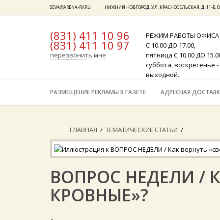
SEVA@ARENA-RV.RU
НИЖНИЙ НОВГОРОД, УЛ. КРАСНОСЕЛЬСКАЯ, Д. 11-Б, О
(831) 411 10 96
РЕЖИМ РАБОТЫ ОФИСА
(831) 411 10 97
x
С 10.00 ДО 17.00,
перезвонить мне
пятница С 10.00 ДО 15.0
суббота, воскресенье -
выходной.
РАЗМЕЩЕНИЕ РЕКЛАМЫ В ГАЗЕТЕ
АДРЕСНАЯ ДОСТАВК
ГЛАВНАЯ
/
ТЕМАТИЧЕСКИЕ СТАТЬИ
/
ВОПРОС НЕДЕЛИ / 
КРОВНЫЕ»?