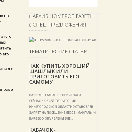
ты
АРХИВ НОМЕРОВ ГАЗЕТЫ
но на
е
СПЕЦ. ПРЕДЛОЖЕНИЯ
 этого
вых
латить
ТЕМАТИЧЕСКИЕ СТАТЬИ
о его
КАК КУПИТЬ ХОРОШИЙ
иться с
ШАШЛЫК ИЛИ
ПРИГОТОВИТЬ ЕГО
САМОМУ
 вправе
НАЧНЕМ С САМОГО НЕПРИЯТНОГО —
СЕЙЧАС НА ВСЕЙ ТЕРРИТОРИИ
НИЖЕГОРОДСКОЙ ОБЛАСТИ УСТАНОВЛЕН
ЗАПРЕТ НА ПОСЕЩЕНИЕ ЛЕСОВ. МАНГАЛЫ И
БАРБЕКЮ ОБЪЯВЛЕНЫ ВНЕ…
КАБАЧОК -