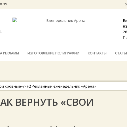
Ф. 324
О
Е
(
0.
26
П
А РЕКЛАМЫ
ИЗГОТОВЛЕНИЕ ПОЛИГРАФИИ
КОНТАКТЫ
СТАТЬ
КАК ВЕРНУТЬ «СВОИ