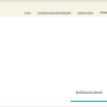
ПОИ
О НАС
СПЕЦИАЛЬНЫЕ ПРЕДЛОЖЕНИЯ
АРХИВ ГАЗЕТЫ
мобильное меню