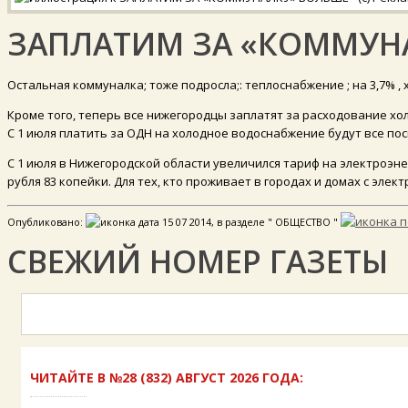
ЗАПЛАТИМ ЗА «КОММУН
Остальная коммуналка; тоже подросла;: теплоснабжение ; на 3,7% , х
Кроме того, теперь все нижегородцы заплатят за расходование хо
С 1 июля платить за ОДН на холодное водоснабжение будут все п
С 1 июля в Нижегородской области увеличился тариф на электроэнер
рубля 83 копейки. Для тех, кто проживает в городах и домах с эле
Опубликовано:
15 07 2014, в разделе " ОБЩЕСТВО "
СВЕЖИЙ НОМЕР ГАЗЕТЫ
ЧИТАЙТЕ В №28 (832) АВГУСТ 2026 ГОДА: