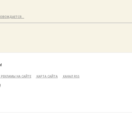
ПРОВОЖДАЕТСЯ…
Ы
 РЕКЛАМЫ НА САЙТЕ
КАРТА САЙТА
КАНАЛ RSS
И