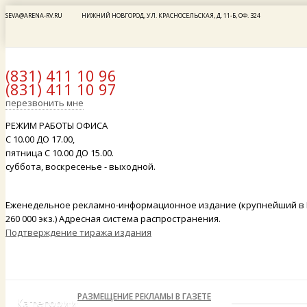
SEVA@ARENA-RV.RU
НИЖНИЙ НОВГОРОД, УЛ. КРАСНОСЕЛЬСКАЯ, Д. 11-Б, ОФ. 324
(831) 411 10 96
(831) 411 10 97
x
перезвонить мне
РЕЖИМ РАБОТЫ ОФИСА
С 10.00 ДО 17.00,
пятница С 10.00 ДО 15.00.
суббота, воскресенье - выходной.
Еженедельное рекламно-информационное издание (крупнейший в 
260 000 экз.) Адресная система распространения.
Подтверждение тиража издания
РАЗМЕЩЕНИЕ РЕКЛАМЫ В ГАЗЕТЕ
Категории