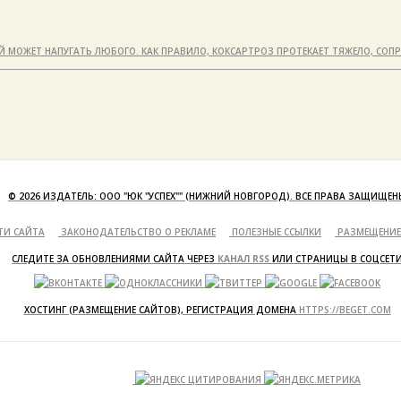
Й МОЖЕТ НАПУГАТЬ ЛЮБОГО. КАК ПРАВИЛО, КОКСАРТРОЗ ПРОТЕКАЕТ ТЯЖЕЛО, СО
© 2026 ИЗДАТЕЛЬ: ООО "ЮК "УСПЕХ"" (НИЖНИЙ НОВГОРОД). ВСЕ ПРАВА ЗАЩИЩЕН
ТИ САЙТА
ЗАКОНОДАТЕЛЬСТВО О РЕКЛАМЕ
ПОЛЕЗНЫЕ ССЫЛКИ
РАЗМЕЩЕНИЕ
СЛЕДИТЕ ЗА ОБНОВЛЕНИЯМИ САЙТА ЧЕРЕЗ
КАНАЛ RSS
ИЛИ СТРАНИЦЫ В СОЦСЕТ
ХОСТИНГ (РАЗМЕЩЕНИЕ САЙТОВ), РЕГИСТРАЦИЯ ДОМЕНА
HTTPS://BEGET.COM