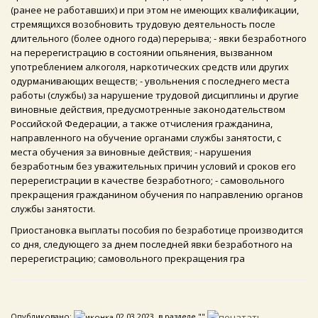
(ранее не работавших) и при этом не имеющих квалификации,
стремящихся возобновить трудовую деятельность после
длительного (более одного года) перерыва; - явки безработного
на перерегистрацию в состоянии опьянения, вызванном
употреблением алкоголя, наркотических средств или других
одурманивающих веществ; - увольнения с последнего места
работы (службы) за нарушение трудовой дисциплины и другие
виновные действия, предусмотренные законодательством
Российской Федерации, а также отчисления гражданина,
направленного на обучение органами службы занятости, с
места обучения за виновные действия; - нарушения
безработным без уважительных причин условий и сроков его
перерегистрации в качестве безработного; - самовольного
прекращения гражданином обучения по направлению органов
службы занятости.
Приостановка выплаты пособия по безработице производится
со дня, следующего за днем последней явки безработного на
перерегистрацию; самовольного прекращения гра
Опубликовано:
02 03 2023, в разделе ""