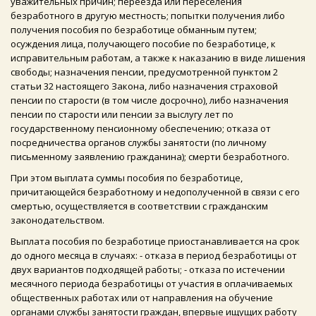
уважительных причин; переезда или переселения
безработного в другую местность; попытки получения либо
получения пособия по безработице обманным путем;
осуждения лица, получающего пособие по безработице, к
исправительным работам, а также к наказанию в виде лишения
свободы; назначения пенсии, предусмотренной пунктом 2
статьи 32 настоящего Закона, либо назначения страховой
пенсии по старости (в том числе досрочно), либо назначения
пенсии по старости или пенсии за выслугу лет по
государственному пенсионному обеспечению; отказа от
посредничества органов службы занятости (по личному
письменному заявлению гражданина); смерти безработного.
При этом выплата суммы пособия по безработице,
причитающейся безработному и недополученной в связи с его
смертью, осуществляется в соответствии с гражданским
законодательством.
Выплата пособия по безработице приостанавливается на срок
до одного месяца в случаях: - отказа в период безработицы от
двух вариантов подходящей работы; - отказа по истечении
месячного периода безработицы от участия в оплачиваемых
общественных работах или от направления на обучение
органами службы занятости граждан, впервые ищущих работу