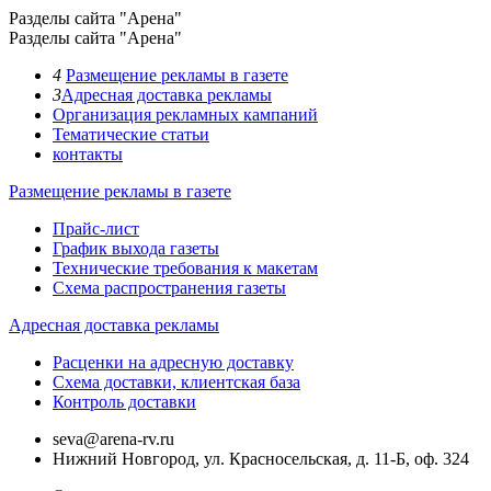
Разделы сайта "Арена"
Разделы сайта "Арена"
4
Размещение рекламы в газете
3
Адресная доставка рекламы
Организация рекламных кампаний
Тематические статьи
контакты
Размещение рекламы в газете
Прайс-лист
График выхода газеты
Технические требования к макетам
Схема распространения газеты
Адресная доставка рекламы
Расценки на адресную доставку
Схема доставки, клиентская база
Контроль доставки
seva@arena-rv.ru
Нижний Новгород, ул. Красносельская, д. 11-Б, оф. 324