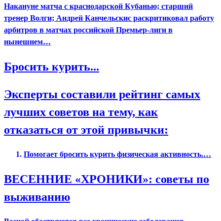
Накануне матча с краснодарской Кубанью; старший
тренер Волги; Андрей Канчельскис раскритиковал работу
арбитров в матчах российской Премьер-лиги в
нынешнем…
Бросить курить...
Эксперты составили рейтинг самых
лучших советов на тему, как
отказаться от этой привычки:
Помогает бросить курить физическая активность.…
ВЕСЕННИЕ «ХРОНИКИ»: советы по
выживанию