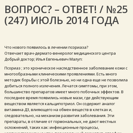
ВОПРОС? – ОТВЕТ! / №25
(247) ИЮЛЬ 2014 ГОДА
Что нового появилось в лечении псориаза?
Отвечает врач-дермато-венеролог медицинского центра
Добрый доктор; Илья Евгеньевич Малуп:
Псориаз ; это хроническое наследственное заболевание кожи с
многообразными клиническими проявлениями. Есть много
методик борьбы с этой болезнью, но ни одна еще не позволила
добиться полного излечения. Лечатся симптомы, при этом,
большинство препаратов имеет много побочных эффектов. В
последнее время появились новые мази, где действующим
веществом является кальципотриол. Он содержит аналог
витамина Д3, влияющего на обмен веществ в клетках и,
следовательно, на механизм развития заболевания. Эти
препараты, в отличие от гормональных, не дают местных
осложнений, таких как: инфекционные процессы,