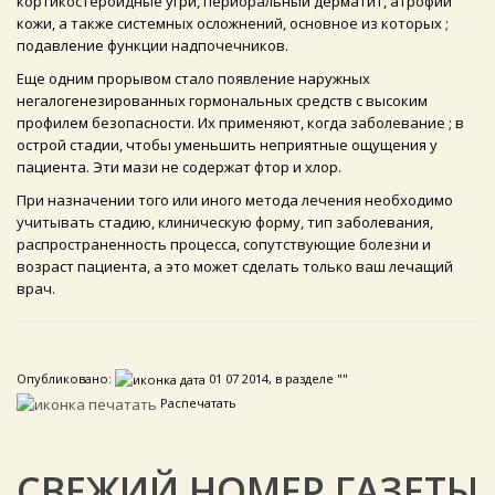
кортикостероидные угри, периоральный дерматит, атрофии
кожи, а также системных осложнений, основное из которых ;
подавление функции надпочечников.
Еще одним прорывом стало появление наружных
негалогенезированных гормональных средств с высоким
профилем безопасности. Их применяют, когда заболевание ; в
острой стадии, чтобы уменьшить неприятные ощущения у
пациента. Эти мази не содержат фтор и хлор.
При назначении того или иного метода лечения необходимо
учитывать стадию, клиническую форму, тип заболевания,
распространенность процесса, сопутствующие болезни и
возраст пациента, а это может сделать только ваш лечащий
врач.
Опубликовано:
01 07 2014, в разделе ""
Распечатать
СВЕЖИЙ НОМЕР ГАЗЕТЫ