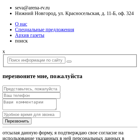
seva@arena-rv.ru
Нижний Новгород, ул. Красносельская, д. 11-Б, оф. 324
О нас
Специальные предложения
Архив газеты
поиск
x
перезвоните мне, пожалуйста
отсылая данную форму, я подтверждаю свое согласие на
использование указанных в ней персональных данных в