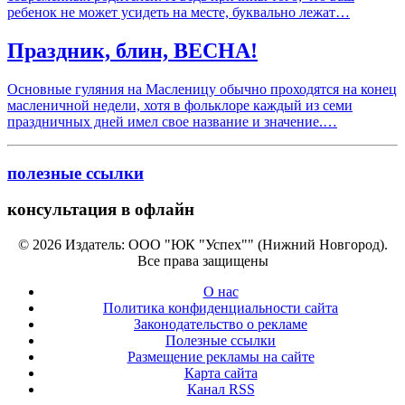
ребенок не может усидеть на месте, буквально лежат…
Праздник, блин, ВЕСНА!
Основные гуляния на Масленицу обычно проходятся на конец
масленичной недели, хотя в фольклоре каждый из семи
праздничных дней имел свое название и значение.…
полезные ссылки
консультация в офлайн
© 2026 Издатель: ООО "ЮК "Успех"" (Нижний Новгород).
Все права защищены
О нас
Политика конфиденциальности сайта
Законодательство о рекламе
Полезные ссылки
Размещение рекламы на сайте
Карта сайта
Канал RSS