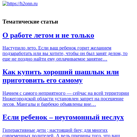
Тематические статьи
О работе летом и не только
Наступило лето. Если ваш ребенок горит желанием
подзаработать или вы хотите, чтобы он был занят делом, то
еще не поздно найти ему оплачиваемое занятие…
Как купить хороший шашлык или
приготовить его самому
Начнем с самого неприятного — сейчас на всей территории
Нижегородской области установлен запрет на посещение
лесов. Мангалы и барбекю объявлены вне…
Если ребенок – неугомонный неслух
Гиперактивные дети ; настоящий бич; для многих
современных родителей. А ведь причины того, что ваш