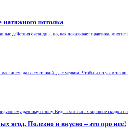
е натяжного потолка
ные действия очевидны, но, как показывает практика, многие э
аслицем, да со сметанкой, да с медком! Чтобы и по усам текло, 
следующему дачному сезону. Ведь в магазинах хорошие скидки 
х ягод. Полезно и вкусно – это про нее!