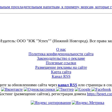
льным прохладительным напиткам, к примеру, морсам, которые 
 Издатель: ООО "ЮК "Успех"" (Нижний Новгород). Все права з
О нас
Политика конфиденциальности сайта
Законодательство о рекламе
Полезные ссылки
Размещение рекламы на сайте
Карта сайта
Канал RSS
ите за обновлениями сайта через
канал RSS
или страницы в со
Хостинг (размещение сайтов), регистрация домена
https://beget.c