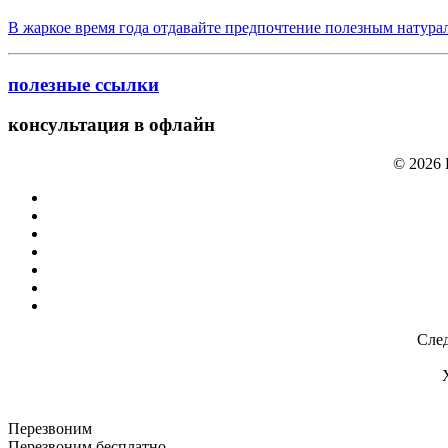
В жаркое время года отдавайте предпочтение полезным натура
полезные ссылки
консультация в офлайн
© 2026
След
Перезвоним
Перезвоним бесплатно