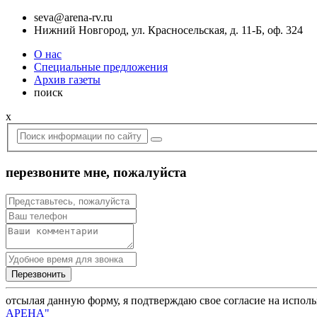
seva@arena-rv.ru
Нижний Новгород, ул. Красносельская, д. 11-Б, оф. 324
О нас
Специальные предложения
Архив газеты
поиск
x
перезвоните мне, пожалуйста
отсылая данную форму, я подтверждаю свое согласие на испол
АРЕНА"