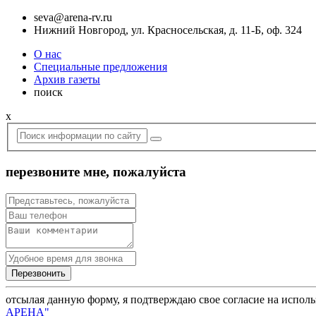
seva@arena-rv.ru
Нижний Новгород, ул. Красносельская, д. 11-Б, оф. 324
О нас
Специальные предложения
Архив газеты
поиск
x
перезвоните мне, пожалуйста
отсылая данную форму, я подтверждаю свое согласие на испол
АРЕНА"