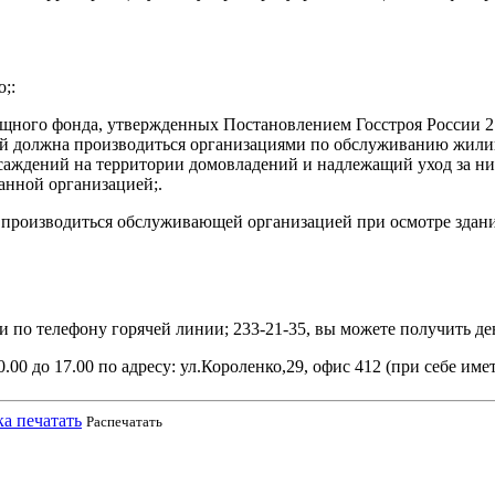
;:
ного фонда, утвержденных Постановлением Госстроя России 27.09
ий должна производиться организациями по обслуживанию жилищ
саждений на территории домовладений и надлежащий уход за н
анной организацией;.
роизводиться обслуживающей организацией при осмотре здания,
и по телефону горячей линии; 233-21-35, вы можете получить де
00 до 17.00 по адресу: ул.Короленко,29, офис 412 (при себе имет
Распечатать