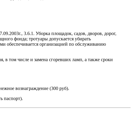
.2003г., 3.6.1. Уборка площадок, садов, дворов, дорог,
ного фонда; тротуары допускается убирать
ими обеспечивается организацией по обслуживанию
 в том числе и замена сгоревших ламп, а также сроки
нежное вознаграждение (300 руб).
ь паспорт).