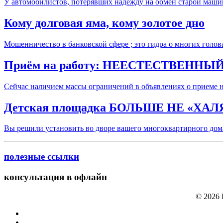
У автомобилистов, потерявших надежду на обмен старой машин
Кому долговая яма, кому золотое дно
Мошенничество в банковской сфере ; это гидра о многих голо
Приём на работу: НЕЕСТЕСТВЕННЫ
Сейчас наличием массы ограничений в объявлениях о приеме н
Детская площадка БОЛЬШЕ НЕ «ХАЛ
Вы решили установить во дворе вашего многоквартирного дом
полезные ссылки
консультация в офлайн
© 2026