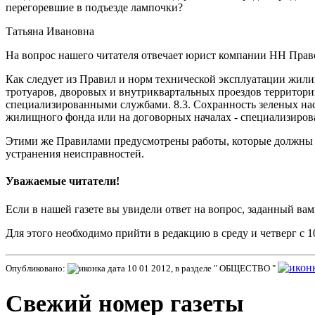
перегоревшие в подъезде лампочки?
Татьяна Ивановна
На вопрос нашего читателя отвечает юрист компании НН Право
Как следует из Правил и норм технической эксплуатации жилищ
тротуаров, дворовых и внутриквартальных проездов территор
специализированными службами. 8.3. Сохранность зеленых на
жилищного фонда или на договорных началах - специализиров
Этими же Правилами предусмотрены работы, которые должны п
устранения неисправностей.
Уважаемые читатели!
Если в нашей газете вы увидели ответ на вопрос, заданный вам
Для этого необходимо прийти в редакцию в среду и четверг с 10.
Опубликовано:
10 01 2012, в разделе " ОБЩЕСТВО "
Свежий номер газеты