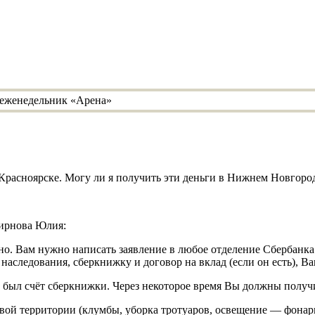
в Красноярске. Могу ли я получить эти деньги в Нижнем Новгород
мирнова Юлия:
но. Вам нужно написать заявление в любое отделение Сбербанк
 наследования, сберкнижку и договор на вклад (если он есть), Ва
де был счёт сберкнижки. Через некоторое время Вы должны получи
вой территории (клумбы, уборка тротуаров, освещение — фонар