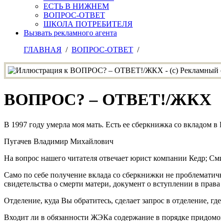
ЕСТЬ В НИЖНЕМ
ВОПРОС-ОТВЕТ
ШКОЛА ПОТРЕБИТЕЛЯ
Вызвать рекламного агента
ГЛАВНАЯ
/
ВОПРОС-ОТВЕТ
/
ВОПРОС? – ОТВЕТ!/ЖКХ
В 1997 году умерла моя мать. Есть ее сберкнижка со вкладом 
Пугачев Владимир Михайлович
На вопрос нашего читателя отвечает юрист компании Кедр; С
Само по себе получение вклада со сберкнижки не проблематич
свидетельства о смерти матери, документ о вступлении в права
Отделение, куда Вы обратитесь, сделает запрос в отделение, г
Входит ли в обязанности ЖЭКа содержание в порядке придомо