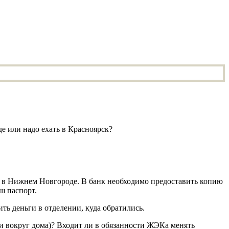
е или надо ехать в Красноярск?
а в Нижнем Новгороде. В банк необходимо предоставить копию
ш паспорт.
ть деньги в отделении, куда обратились.
и вокруг дома)? Входит ли в обязанности ЖЭКа менять