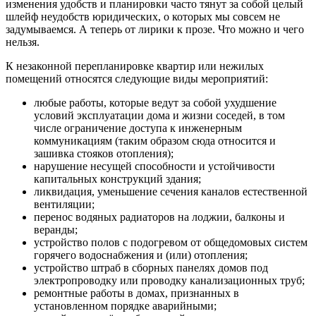
изменения удобств и планировки часто тянут за собой целый
шлейф неудобств юридических, о которых мы совсем не
задумываемся. А теперь от лирики к прозе. Что можно и чего
нельзя.
К незаконной перепланировке квартир или нежилых
помещений относятся следующие виды мероприятий:
любые работы, которые ведут за собой ухудшение
условий эксплуатации дома и жизни соседей, в том
числе ограничение доступа к инженерным
коммуникациям (таким образом сюда относится и
зашивка стояков отопления);
нарушение несущей способности и устойчивости
капитальных конструкций здания;
ликвидация, уменьшение сечения каналов естественной
вентиляции;
перенос водяных радиаторов на лоджии, балконы и
веранды;
устройство полов с подогревом от общедомовых систем
горячего водоснабжения и (или) отопления;
устройство штраб в сборных панелях домов под
электропроводку или проводку канализационных труб;
ремонтные работы в домах, признанных в
установленном порядке аварийными;