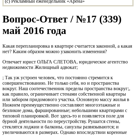
Вопрос-Ответ / №17 (339)
май 2016 года
Какая перепланировка в квартире считается законной, а какая
нет? Каким образом можно узаконить изменения?
Отвечает юрист ОЛЬГА СЛЕТОВА, юридическое агентство
недвижимости Жилищный адвокат;
; Так уж устроен человек, что постоянно стремится к
совершенствованию. Не только себя, но и пространства
вокруг. Наш соотечественник пределы пространства вокруг;,
как правило, ограничивает стенами собственной квартиры
или забором придомового участка. Основную массу жилья в
Нижнем преимущественно составляют многоэтажные и
безликие дома, фаршированные; небольшими квартирами с
типовой планировкой. Вот здесь-то и появляется поле для
бурной деятельности по переустройству. Рушатся стены,
стеклятся лоджии и балконы, санузлы развязываются; и
увеличиваются в размерах. Однако впоследствии коренные