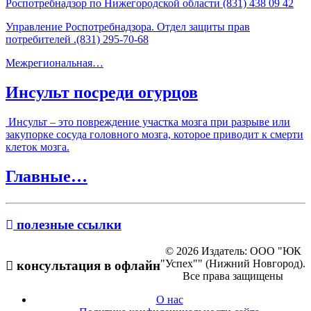
Роспотребнадзор по Нижегородской области (831) 438 09 42
Управление Роспотребнадзора. Отдел защиты прав
потребителей .(831) 295-70-68
Межрегиональная…
Инсульт посреди огурцов
Инсульт – это повреждение участка мозга при разрыве или
закупорке сосуда головного мозга, которое приводит к смерти
клеток мозга.
Главные…
полезные ссылки
© 2026 Издатель: ООО "ЮК
"Успех"" (Нижний Новгород).
консультация в офлайн
Все права защищены
О нас