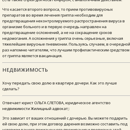
Что касается второго вопроса, то прием противовирусных
препаратов во время лечения гриппа необходим для
предотвращения неконтролируемого распространения вируса в
организме больного и в первую очередь направлен на
предотвращение осложнений, а не на сокращение сроков
недомогания. А осложнения у гриппа очень серьезные, включая
тяжелейшие вирусные пневмонии. Пользуясь случаем, в очередно
раз напомню читателям, что лучшим профилактическим средством
от гриппа является вакцинация.
НЕДВИЖИМОСТЬ
Хочу передать свою долю в квартире дочери. Как это лучше
сделать?
Отвечает юрист ОЛЬГА СЛЕТОВА, юридическое агентство
недвижимости Жилищный адвокат;:
Это зависит от ваших отношений с дочерью. Вы можете подарить
ей свою долю, при этом договор дарения возможно составить под
условием вашего пожизненного проживания и прописки в этой