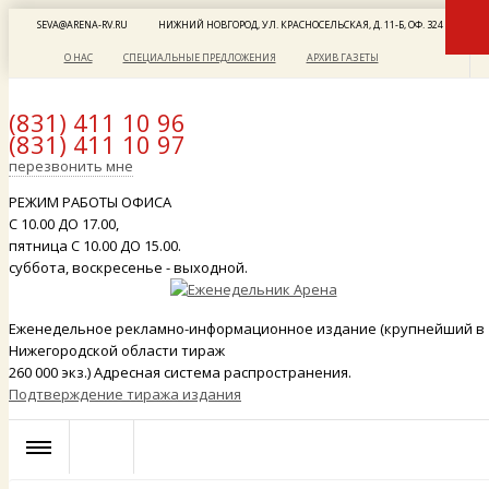
SEVA@ARENA-RV.RU
НИЖНИЙ НОВГОРОД, УЛ. КРАСНОСЕЛЬСКАЯ, Д. 11-Б, ОФ. 324
О НАС
СПЕЦИАЛЬНЫЕ ПРЕДЛОЖЕНИЯ
АРХИВ ГАЗЕТЫ
(831) 411 10 96
(831) 411 10 97
x
перезвонить мне
РЕЖИМ РАБОТЫ ОФИСА
С 10.00 ДО 17.00,
пятница С 10.00 ДО 15.00.
суббота, воскресенье - выходной.
Еженедельное рекламно-информационное издание (крупнейший в
Нижегородской области тираж
260 000 экз.) Адресная система распространения.
Подтверждение тиража издания