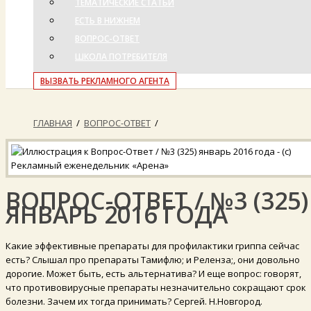
ТЕМАТИЧЕСКИЕ СТАТЬИ
ЕСТЬ В НИЖНЕМ
ВОПРОС-ОТВЕТ
ШКОЛА ПОТРЕБИТЕЛЯ
ВЫЗВАТЬ РЕКЛАМНОГО АГЕНТА
ГЛАВНАЯ
/
ВОПРОС-ОТВЕТ
/
ВОПРОС-ОТВЕТ / №3 (325)
ЯНВАРЬ 2016 ГОДА
Какие эффективные препараты для профилактики гриппа сейчас
есть? Слышал про препараты Тамифлю; и Реленза;, они довольно
дорогие. Может быть, есть альтернатива? И еще вопрос: говорят,
что противовирусные препараты незначительно сокращают срок
болезни. Зачем их тогда принимать? Сергей. Н.Новгород.