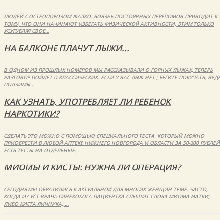
ЛЮДЕЙ С ОСТЕОПОРОЗОМ ЖАЛКО. БОЯЗНЬ ПОСТОЯННЫХ ПЕРЕЛОМОВ ПРИВОДИТ К
ТОМУ, ЧТО ОНИ НАЧИНАЮТ ИЗБЕГАТЬ ФИЗИЧЕСКОЙ АКТИВНОСТИ, ЭТИМ ТОЛЬКО
УСУГУБЛЯЯ СВОЕ…
НА БАЛКОНЕ ПЛАЧУТ ЛЫЖИ...
В ОДНОМ ИЗ ПРОШЛЫХ НОМЕРОВ МЫ РАССКАЗЫВАЛИ О ГОРНЫХ ЛЫЖАХ, ТЕПЕРЬ
РАЗГОВОР ПОЙДЕТ О КЛАССИЧЕСКИХ. ЕСЛИ У ВАС ЛЫЖ НЕТ ; БЕГИТЕ ПОКУПАТЬ, ВЕД
ПОЛЗИМЫ…
КАК УЗНАТЬ, УПОТРЕБЛЯЕТ ЛИ РЕБЕНОК
НАРКОТИКИ?
СДЕЛАТЬ ЭТО МОЖНО С ПОМОЩЬЮ СПЕЦИАЛЬНОГО ТЕСТА, КОТОРЫЙ МОЖНО
ПРИОБРЕСТИ В ЛЮБОЙ АПТЕКЕ НИЖНЕГО НОВГОРОДА И ОБЛАСТИ ЗА 50-300 РУБЛЕЙ
ЕСТЬ ТЕСТЫ НА ОТДЕЛЬНЫЕ…
МИОМЫ И КИСТЫ: НУЖНА ЛИ ОПЕРАЦИЯ?
СЕГОДНЯ МЫ ОБРАТИЛИСЬ К АКТУАЛЬНОЙ ДЛЯ МНОГИХ ЖЕНЩИН ТЕМЕ. ЧАСТО,
КОГДА ИЗ УСТ ВРАЧА-ГИНЕКОЛОГА ПАЦИЕНТКА СЛЫШИТ СЛОВА МИОМА МАТКИ;
ЛИБО КИСТА ЯИЧНИКА;,…