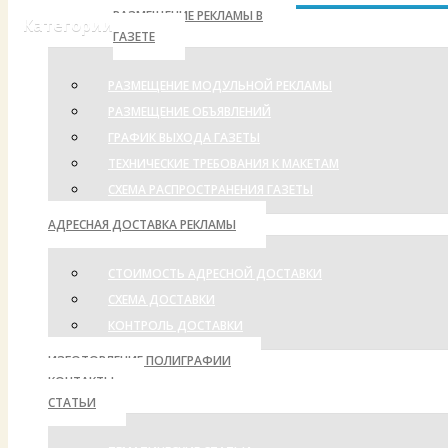
РАЗМЕЩЕНИЕ РЕКЛАМЫ В
Категории
ГАЗЕТЕ
РАЗМЕЩЕНИЕ МОДУЛЬНОЙ РЕКЛАМЫ
РАЗМЕЩЕНИЕ ОБЪЯВЛЕНИЙ
ГРАФИК ВЫХОДА ГАЗЕТЫ
ТЕХНИЧЕСКИЕ ТРЕБОВАНИЯ К МАКЕТАМ
СХЕМА РАСПРОСТРАНЕНИЯ ГАЗЕТЫ
АДРЕСНАЯ ДОСТАВКА РЕКЛАМЫ
СТОИМОСТЬ АДРЕСНОЙ ДОСТАВКИ
СХЕМА ДОСТАВКИ
КОНТРОЛЬ ДОСТАВКИ
ИЗГОТОВЛЕНИЕ ПОЛИГРАФИИ
КОНТАКТЫ
СТАТЬИ