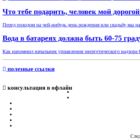
Что тебе подарить, человек мой дорогой
Перед походом на чей-нибудь день рождения или свадьбу мы нач
Вода в батареях должна быть 60-75 град
Как напомнил начальник управления энергетического надзора
полезные ссылки
консультация в офлайн
След