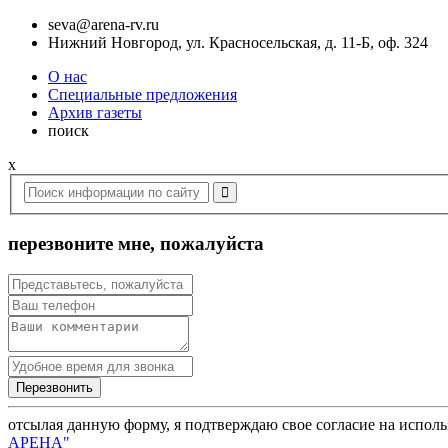
seva@arena-rv.ru
Нижний Новгород, ул. Красносельская, д. 11-Б, оф. 324
О нас
Специальные предложения
Архив газеты
поиск
x
перезвоните мне, пожалуйста
отсылая данную форму, я подтверждаю свое согласие на испол
АРЕНА"