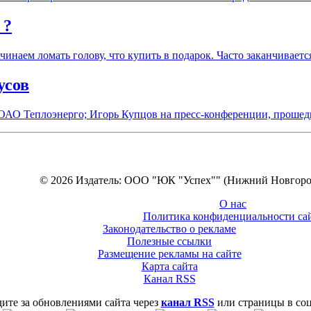
 ?
инаем ломать голову, что купить в подарок. Часто заканчиваетс
усов
 ОАО Теплоэнерго; Игорь Купцов на пресс-конференции, проше
© 2026 Издатель: ООО "ЮК "Успех"" (Нижний Новгоро
О нас
Политика конфиденциальности са
Законодательство о рекламе
Полезные ссылки
Размещение рекламы на сайте
Карта сайта
Канал RSS
ите за обновлениями сайта через
канал RSS
или страницы в со