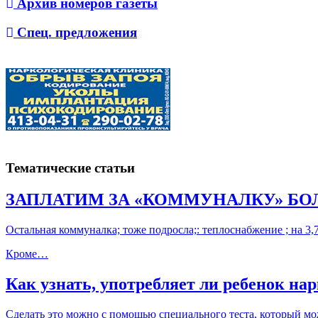
Архив номеров газеты
Спец. предложения
Тематические статьи
ЗАПЛАТИМ ЗА «КОММУНАЛКУ» Б
Остальная коммуналка; тоже подросла;: теплоснабжение ; на 3,7%
Кроме…
Как узнать, употребляет ли ребенок на
Сделать это можно с помощью специального теста, который мо