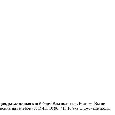
ия, размещенная в ней будет Вам полезна... Если же Вы не
ив на телефон (831) 411 10 96, 411 10 97в службу контроля,