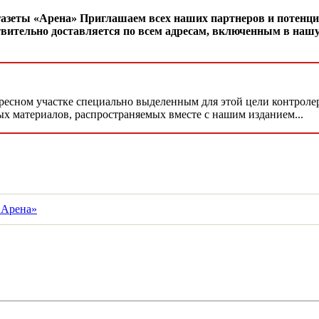
газеты «Арена» Приглашаем всех наших партнеров и потенц
йствительно доставляется по всем адресам, включенным в на
дресном участке специально выделенным для этой цели контроле
ых материалов, распространяемых вместе с нашим изданием...