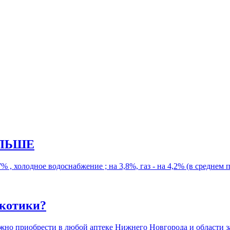
ОЛЬШЕ
 , холодное водоснабжение ; на 3,8%, газ - на 4,2% (в среднем п
ркотики?
жно приобрести в любой аптеке Нижнего Новгорода и области за