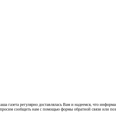
ша газета регулярно доставлялась Вам и надеемся, что информац
осим сообщить нам с помощью формы обратной связи или позвон