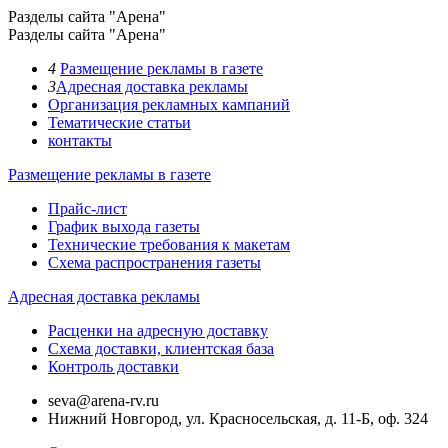
Разделы сайта "Арена"
Разделы сайта "Арена"
4
Размещение рекламы в газете
3
Адресная доставка рекламы
Организация рекламных кампаний
Тематические статьи
контакты
Размещение рекламы в газете
Прайс-лист
График выхода газеты
Технические требования к макетам
Схема распространения газеты
Адресная доставка рекламы
Расценки на адресную доставку
Схема доставки, клиентская база
Контроль доставки
seva@arena-rv.ru
Нижний Новгород, ул. Красносельская, д. 11-Б, оф. 324