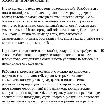
оформить льготные кредиты.
И это далеко не весь перечень возможностей. Разобраться в
них и подобрать наиболее подходящие меры поддержки
всегда готовы помочь специалисты нашего центра «Мой
бизнес» и его филиалов в муниципалитетах», – рассказал
министр. Напомним, специальный налоговый режим для
самозанятых в Нижегородской области начал действовать с
2020 года. Ставка по нему для тех, кто работает с
физическими лицами, составляет 4%, а для тех, кто работает с
юридическими лицами, – 6%.
При этом заполнение налоговой декларации не требуется, а 10
тысяч рублей можно вернуть в виде налогового вычета.
Кроме того, отсутствует обязанность уплачивать взносы на
пенсионное страхование.
Работать в качестве самозанятого можно по широкому
перечню специальностей, среди которых оказание
косметических услуг на дому, фото- и видеосъемка,
реализация продукции собственного производства,
проведение мероприятий и праздников, юридические
консультации и ведение бухгалтерии, удаленная работа через
электронные площадки, сдача квартир, услуги по перевозке
пассажиров и грузов, строительные и ремонтные работы.