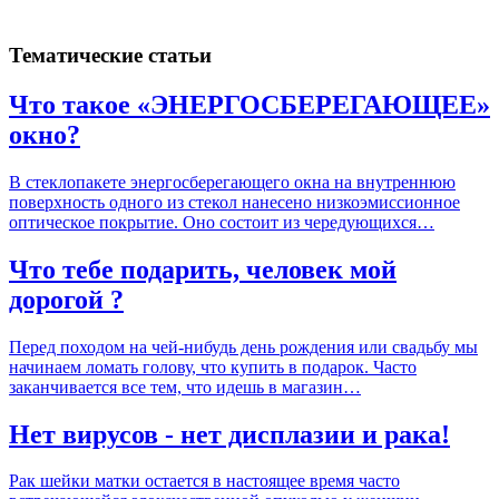
Тематические статьи
Что такое «ЭНЕРГОСБЕРЕГАЮЩЕЕ»
окно?
В стеклопакете энергосберегающего окна на внутреннюю
поверхность одного из стекол нанесено низкоэмиссионное
оптическое покрытие. Оно состоит из чередующихся…
Что тебе подарить, человек мой
дорогой ?
Перед походом на чей-нибудь день рождения или свадьбу мы
начинаем ломать голову, что купить в подарок. Часто
заканчивается все тем, что идешь в магазин…
Нет вирусов - нет дисплазии и рака!
Рак шейки матки остается в настоящее время часто