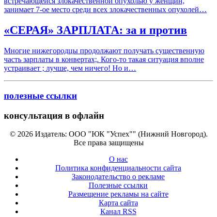
встречающейся злокачественной опухолью у женщин,
занимает 7-ое место среди всех злокачественных опухолей…
«СЕРАЯ» ЗАРПЛАТА: за и против
Многие нижегородцы продолжают получать существенную
часть зарплаты в конвертах;. Кого-то такая ситуация вполне
устраивает ; лучше, чем ничего! Но и…
полезные ссылки
консультация в офлайн
© 2026 Издатель: ООО "ЮК "Успех"" (Нижний Новгород).
Все права защищены
О нас
Политика конфиденциальности сайта
Законодательство о рекламе
Полезные ссылки
Размещение рекламы на сайте
Карта сайта
Канал RSS