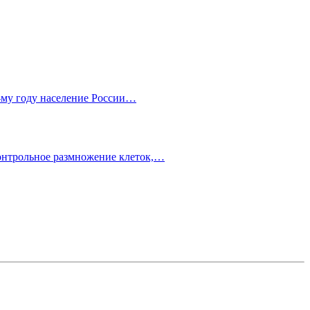
0-му году население России…
контрольное размножение клеток,…