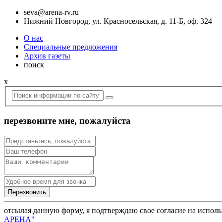
seva@arena-rv.ru
Нижний Новгород, ул. Красносельская, д. 11-Б, оф. 324
О нас
Специальные предложения
Архив газеты
поиск
x
перезвоните мне, пожалуйста
отсылая данную форму, я подтверждаю свое согласие на испол
АРЕНА"