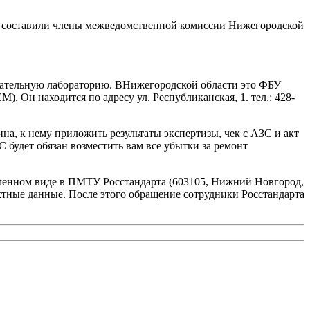
; составили члены межведомственной комиссии Нижегородской
пытательную лабораторию. ВНижегородской области это ФБУ
Он находится по адресу ул. Республиканская, 1. тел.: 428-
ина, к нему приложить результаты экспертизы, чек с АЗС и акт
 будет обязан возместить вам все убытки за ремонт
ьменном виде в ПМТУ Росстандарта (603105, Нижний Новгород,
тактные данные. После этого обращение сотрудники Росстандарта