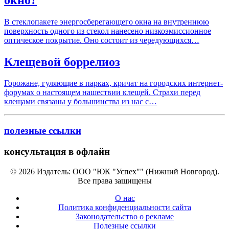
В стеклопакете энергосберегающего окна на внутреннюю
поверхность одного из стекол нанесено низкоэмиссионное
оптическое покрытие. Оно состоит из чередующихся…
Клещевой боррелиоз
Горожане, гуляющие в парках, кричат на городских интернет-
форумах о настоящем нашествии клещей. Страхи перед
клещами связаны у большинства из нас с…
полезные ссылки
консультация в офлайн
© 2026 Издатель: ООО "ЮК "Успех"" (Нижний Новгород).
Все права защищены
О нас
Политика конфиденциальности сайта
Законодательство о рекламе
Полезные ссылки