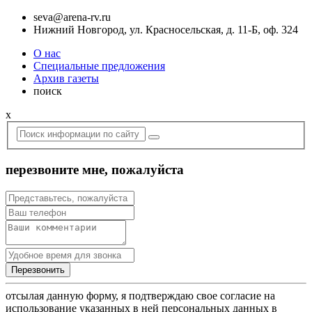
seva@arena-rv.ru
Нижний Новгород, ул. Красносельская, д. 11-Б, оф. 324
О нас
Специальные предложения
Архив газеты
поиск
x
перезвоните мне, пожалуйста
отсылая данную форму, я подтверждаю свое согласие на
использование указанных в ней персональных данных в