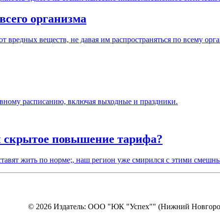
 всего организма
т вредных веществ, не давая им распространяться по всему орг
евному расписанию, включая выходные и праздники.
 скрытое повышение тарифа?
 заставят жить по норме;, наш регион уже смирился с этими сме
© 2026 Издатель: ООО "ЮК "Успех"" (Нижний Новгоро