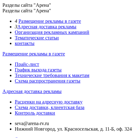
Разделы сайта "Арена"
Разделы сайта "Арена"
4
Размещение рекламы в газете
3
Адресная доставка рекламы
Организация рекламных кампаний
Тематические статьи
контакты
Размещение рекламы в газете
Прайс-лист
График выхода газеты
Технические требования к макетам
Схема распространения газеты
Адресная доставка рекламы
Расценки на адресную доставку
Схема доставки, клиентская база
Контроль доставки
seva@arena-rv.ru
Нижний Новгород, ул. Красносельская, д. 11-Б, оф. 324