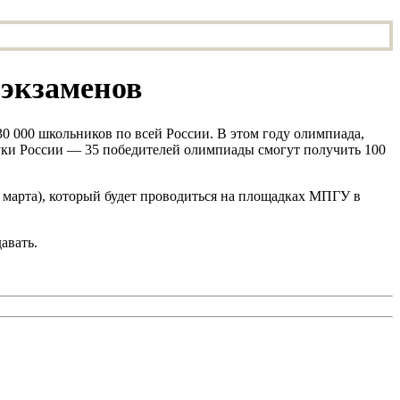
 экзаменов
30 000 школьников по всей России. В этом году олимпиада,
уки России — 35 победителей олимпиады смогут получить 100
(25 марта), который будет проводиться на площадках МПГУ в
авать.