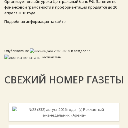
Организует онлайн уроки Центральный банк РФ. Занятия по
финансовой грамотности и профориентации продлятся до 20
апреля 2018 года.
Подробная информация на
сайте
.
Опубликовано:
29 01 2018, в разделе ""
Распечатать
СВЕЖИЙ НОМЕР ГАЗЕТЫ