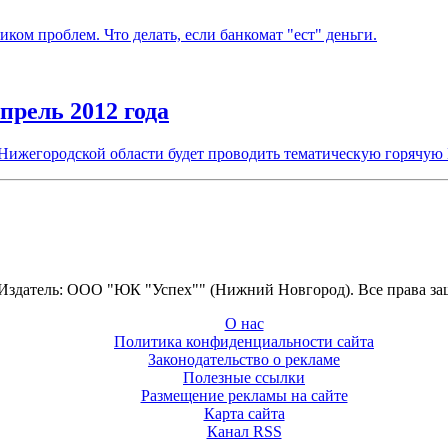
ком проблем. Что делать, если банкомат "ест" деньги.
ель 2012 года
а Нижегородской области будет проводить тематическую горячу
 Издатель: ООО "ЮК "Успех"" (Нижний Новгород). Все права з
О нас
Политика конфиденциальности сайта
Законодательство о рекламе
Полезные ссылки
Размещение рекламы на сайте
Карта сайта
Канал RSS