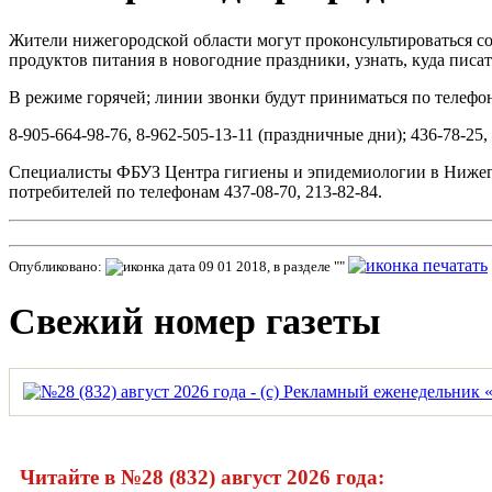
Жители нижегородской области могут проконсультироваться со
продуктов питания в новогодние праздники, узнать, куда писа
В режиме горячей; линии звонки будут приниматься по телефо
8-905-664-98-76, 8-962-505-13-11 (праздничные дни); 436-78-25,
Специалисты ФБУЗ Центра гигиены и эпидемиологии в Нижегоро
потребителей по телефонам 437-08-70, 213-82-84.
Опубликовано:
09 01 2018, в разделе ""
Свежий номер газеты
Читайте в №28 (832) август 2026 года: