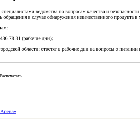
 специалистами ведомства по вопросам качества и безопасност
ть обращения в случае обнаружения некачественного продукта в 
нам:
 436-78-31 (рабочие дни);
дской области; ответят в рабочие дни на вопросы о питании по
Распечатать