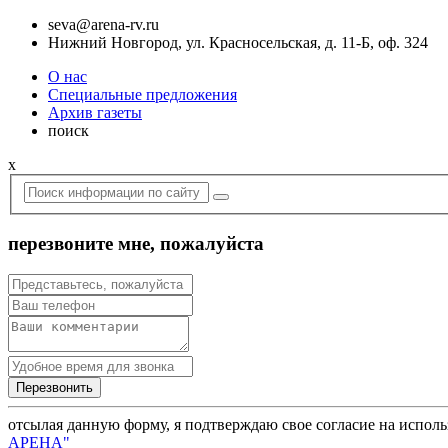
seva@arena-rv.ru
Нижний Новгород, ул. Красносельская, д. 11-Б, оф. 324
О нас
Специальные предложения
Архив газеты
поиск
x
перезвоните мне, пожалуйста
отсылая данную форму, я подтверждаю свое согласие на испол
АРЕНА"