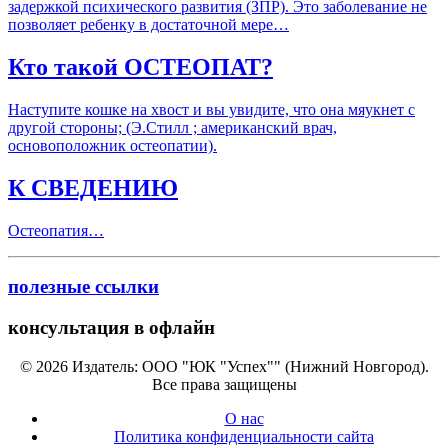
задержкой психического развития (ЗПР). Это заболевание не
позволяет ребенку в достаточной мере…
Кто такой ОСТЕОПАТ?
Наступите кошке на хвост и вы увидите, что она мяукнет с
другой стороны; (Э.Стилл ; американский врач,
основоположник остеопатии).
К СВЕДЕНИЮ
Остеопатия…
полезные ссылки
консультация в офлайн
© 2026 Издатель: ООО "ЮК "Успех"" (Нижний Новгород).
Все права защищены
О нас
Политика конфиденциальности сайта