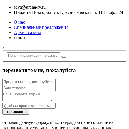
seva@arena-rv.ru
Нижний Новгород, ул. Красносельская, д. 11-Б, оф. 324
О нас
Специальные предложения
Архив газеты
поиск
x
перезвоните мне, пожалуйста
отсылая данную форму, я подтверждаю свое согласие на
использование указанных в ней персональных данных в