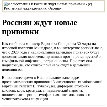
Россиян ждут новые
прививки
Как сообщила министр Вероника Скворцова 30 марта на
итоговой коллегии Минздрава, в министерстве рассчитываю,
что с 2020 года в национальный календарь прививок будут
дополнительно включены прививки против ротавирусной и
гемофильной инфекции, ветряной оспы. При этом она
подчеркнула, что список прививок будет в дальнешей
пополняться.
В настоящее время в Национальном календаре
профилактических прививок 13 инфекционных заболеваний:
вирусный гепатит В, туберкулез, дифтерия, столбняк,
коклюш, корь, краснуха, эпидемический паротит,
полиомиелит, грипп, гемофильная, пневмококковая и
менингококковая инфекции.