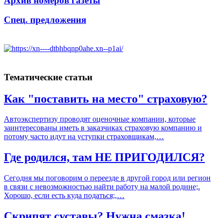
Архив номеров газеты
Спец. предложения
Тематические статьи
Как "поставить на место" страховую?
Автоэкспертизу проводят оценочные компании, которые
заинтересованы иметь в заказчиках страховую компанию и
потому часто идут на уступки страховщикам,…
Где родился, там НЕ ПРИГОДИЛСЯ?
Сегодня мы поговорим о переезде в другой город или регион
в связи с невозможностью найти работу на малой родине;.
Хорошо, если есть куда податься;,…
Скрипят суставы? Нужна смазка!