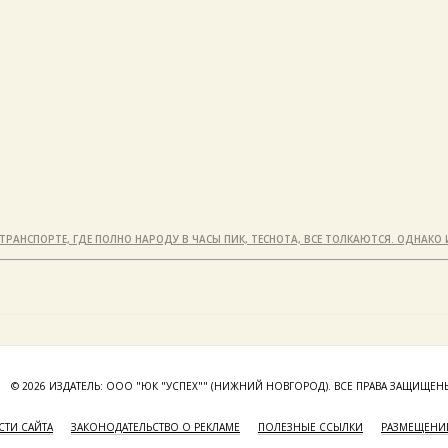
РАНСПОРТЕ, ГДЕ ПОЛНО НАРОДУ В ЧАСЫ ПИК, ТЕСНОТА, ВСЕ ТОЛКАЮТСЯ. ОДНАКО 
© 2026 ИЗДАТЕЛЬ: ООО "ЮК "УСПЕХ"" (НИЖНИЙ НОВГОРОД). ВСЕ ПРАВА ЗАЩИЩЕН
ТИ САЙТА
ЗАКОНОДАТЕЛЬСТВО О РЕКЛАМЕ
ПОЛЕЗНЫЕ ССЫЛКИ
РАЗМЕЩЕНИЕ