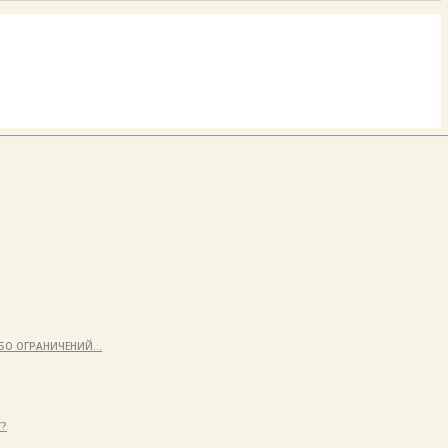
ИБО ОГРАНИЧЕНИЙ…
У?