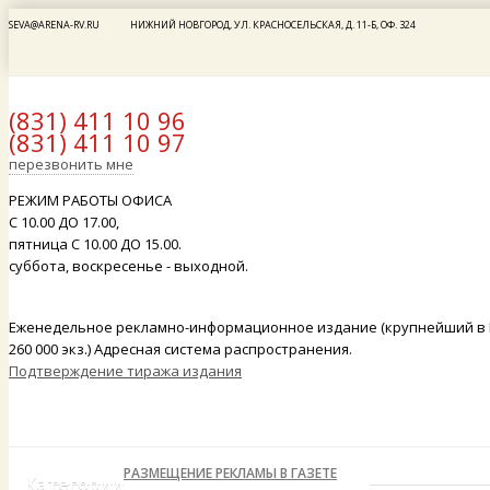
SEVA@ARENA-RV.RU
НИЖНИЙ НОВГОРОД, УЛ. КРАСНОСЕЛЬСКАЯ, Д. 11-Б, ОФ. 324
(831) 411 10 96
(831) 411 10 97
x
перезвонить мне
РЕЖИМ РАБОТЫ ОФИСА
С 10.00 ДО 17.00,
пятница С 10.00 ДО 15.00.
суббота, воскресенье - выходной.
Еженедельное рекламно-информационное издание (крупнейший в 
260 000 экз.) Адресная система распространения.
Подтверждение тиража издания
РАЗМЕЩЕНИЕ РЕКЛАМЫ В ГАЗЕТЕ
Категории