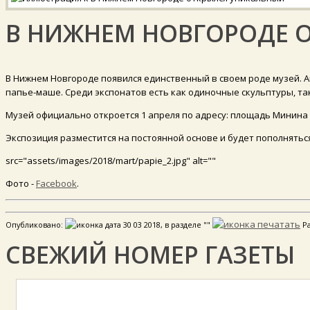
В НИЖНЕМ НОВГОРОДЕ 
В Нижнем Новгороде появился единственный в своем роде музей. А
папье-маше. Среди экспонатов есть как одиночные скульптуры, т
Музей официально откроется 1 апреля по адресу: площадь Минина д.
Экспозиция разместится на постоянной основе и будет пополняться
src="assets/images/2018/mart/papie_2.jpg" alt=""
Фото -
Facebook
.
Опубликовано:
30 03 2018, в разделе ""
Р
СВЕЖИЙ НОМЕР ГАЗЕТЫ