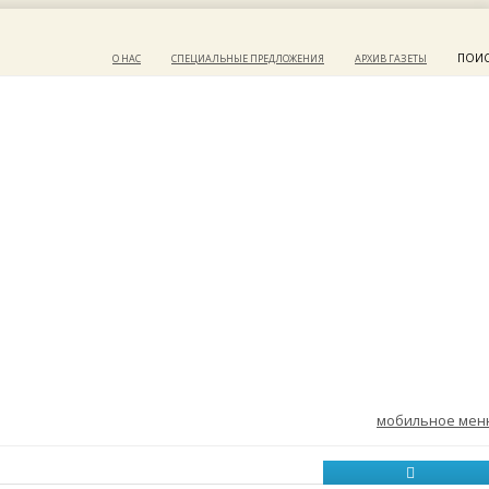
ПОИ
О НАС
СПЕЦИАЛЬНЫЕ ПРЕДЛОЖЕНИЯ
АРХИВ ГАЗЕТЫ
мобильное ме