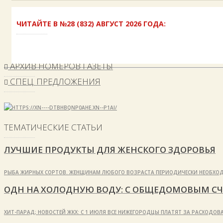
ЧИТАЙТЕ В №28 (832) АВГУСТ 2026 ГОДА:
АРХИВ НОМЕРОВ ГАЗЕТЫ
СПЕЦ. ПРЕДЛОЖЕНИЯ
ТЕМАТИЧЕСКИЕ СТАТЬИ
ЛУЧШИЕ ПРОДУКТЫ ДЛЯ ЖЕНСКОГО ЗДОРОВЬЯ
РЫБА ЖИРНЫХ СОРТОВ. ЖЕНЩИНАМ ЛЮБОГО ВОЗРАСТА ПЕРИОДИЧЕСКИ НЕОБХОД
ОДН НА ХОЛОДНУЮ ВОДУ: С ОБЩЕДОМОВЫМ СЧ
ХИТ-ПАРАД; НОВОСТЕЙ ЖКХ: С 1 ИЮЛЯ ВСЕ НИЖЕГОРОДЦЫ ПЛАТЯТ ЗА РАСХОДО