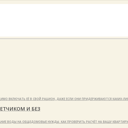
ИМО ВКЛЮЧАТЬ ЕЁ В СВОЙ РАЦИОН, ДАЖЕ ЕСЛИ ОНИ ПРИДЕРЖИВАЮТСЯ КАКИХ-Л
ЕТЧИКОМ И БЕЗ
ВАНИЕ ВОДЫ НА ОБЩЕДОМОВЫЕ НУЖДЫ. КАК ПРОВЕРИТЬ РАСЧЁТ НА ВАШУ КВАРТИР