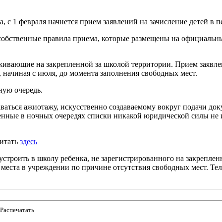
 с 1 февраля начнется прием заявлений на зачисление детей в 
 собственные правила приема, которые размещены на официальн
оживающие на закрепленной за школой территории. Прием заявле
 начиная с июля, до момента заполнения свободных мест.
ную очередь.
ваться ажиотажу, искусственно создаваемому вокруг подачи док
ленные в ночных очередях списки никакой юридической силы не 
читать
здесь
 устроить в школу ребенка, не зарегистрированного на закрепл
и места в учреждении по причине отсутствия свободных мест. Те
Распечатать