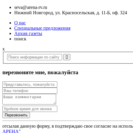
seva@arena-rv.ru
Нижний Новгород, ул. Красносельская, д. 11-Б, оф. 324
О нас
Специальные предложения
Архив газеты
поиск
x
перезвоните мне, пожалуйста
отсылая данную форму, я подтверждаю свое согласие на испол
АРЕНА"