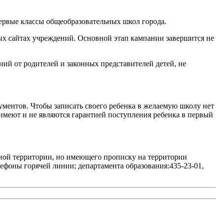
первые классы общеобразовательных школ города.
ых сайтах учреждений. Основной этап кампании завершится не
ний от родителей и законных представителей детей, не
ументов. Чтобы записать своего ребенка в желаемую школу нет
имеют и не являются гарантией поступления ребенка в первый
енной территории, но имеющего прописку на территории
лефоны горячей линии; департамента образования:435-23-01,