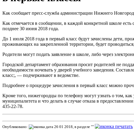
Как сообщает пресс-служба администрации Нижнего Новгорода,
Как отмечается в сообщении, в каждой конкретной школе есть
позднее 30 июня 2018 года.
До 1 июля 2018 года в первый класс будут зачислены дети, пр
проживающих на закрепленной территории, будет проводиться,
Родители могут подать заявление в школе, либо через электрон
Городской департамент образования просит родителей не подда
необходимости ночевать у дверей учебного заведения. Состав
класс;, — подчеркивают в ведомстве.
Подробнее о процедуре зачисления в первый класс можно про
Кроме того, нижегородцы по телефону могут узнать о том, как
муниципалитета и что делать в случае отказа в предоставлени
435-22-78.
Опубликовано:
26 01 2018, в разделе ""