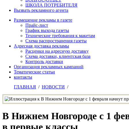
ШКОЛА ПОТРЕБИТЕЛЯ
Вызвать рекламного агента
Размещение рекламы в газете
Прайс-лист
График выхода газеты
Технические требования к макетам
Схема распространения газеты
Адресная доставка рекламы
Расценки на адресную доставку
Схема доставки, клиентская база
Контроль доставки
Организация рекламных кампаний
Тематические статьи
контакты
ГЛАВНАЯ
/
НОВОСТИ
/
В Нижнем Новгороде с 1 фе
в первые классы