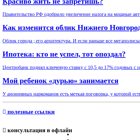
Красиво жить не запретишь?
Правительство РФ одобрило увеличение налога на мощные авто
Как изменится облик Нижнего Новгоро
Облик города ; его архитектура. И если раньше все мегаполис
Ипотека: кто не успел, тот опоздал?
Центробанк поднял ключевую ставку с 10,5 до 17% годовых с ц
Мой ребенок «дурью» занимается
У анонимных наркоманов есть меткая поговорка, у которой е
полезные ссылки
консультация в офлайн