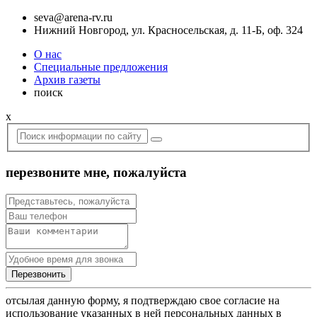
seva@arena-rv.ru
Нижний Новгород, ул. Красносельская, д. 11-Б, оф. 324
О нас
Специальные предложения
Архив газеты
поиск
x
перезвоните мне, пожалуйста
отсылая данную форму, я подтверждаю свое согласие на
использование указанных в ней персональных данных в