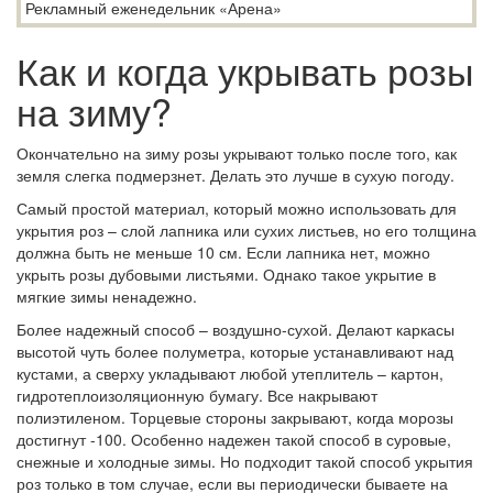
Как и когда укрывать розы
на зиму?
Окончательно на зиму розы укрывают только после того, как
земля слегка подмерзнет. Делать это лучше в сухую погоду.
Самый простой материал, который можно использовать для
укрытия роз – слой лапника или сухих листьев, но его толщина
должна быть не меньше 10 см. Если лапника нет, можно
укрыть розы дубовыми листьями. Однако такое укрытие в
мягкие зимы ненадежно.
Более надежный способ – воздушно-сухой. Делают каркасы
высотой чуть более полуметра, которые устанавливают над
кустами, а сверху укладывают любой утеплитель – картон,
гидротеплоизоляционную бумагу. Все накрывают
полиэтиленом. Торцевые стороны закрывают, когда морозы
достигнут -100. Особенно надежен такой способ в суровые,
снежные и холодные зимы. Но подходит такой способ укрытия
роз только в том случае, если вы периодически бываете на