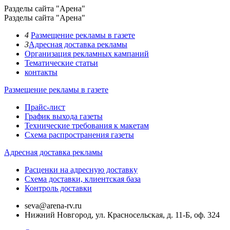
Разделы сайта "Арена"
Разделы сайта "Арена"
4
Размещение рекламы в газете
3
Адресная доставка рекламы
Организация рекламных кампаний
Тематические статьи
контакты
Размещение рекламы в газете
Прайс-лист
График выхода газеты
Технические требования к макетам
Схема распространения газеты
Адресная доставка рекламы
Расценки на адресную доставку
Схема доставки, клиентская база
Контроль доставки
seva@arena-rv.ru
Нижний Новгород, ул. Красносельская, д. 11-Б, оф. 324