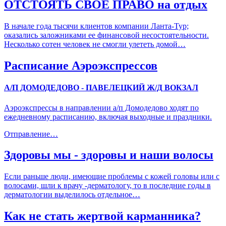
ОТСТОЯТЬ СВОЁ ПРАВО на отдых
В начале года тысячи клиентов компании Ланта-Тур;
оказались заложниками ее финансовой несостоятельности.
Несколько сотен человек не смогли улететь домой…
Расписание Аэроэкспрессов
А/П ДОМОДЕДОВО - ПАВЕЛЕЦКИЙ Ж/Д ВОКЗАЛ
Аэроэкспрессы в направлении а/п Домодедово ходят по
ежедневному расписанию, включая выходные и праздники.
Отправление…
Здоровы мы - здоровы и наши волосы
Если раньше люди, имеющие проблемы с кожей головы или с
волосами, шли к врачу -дерматологу, то в последние годы в
дерматологии выделилось отдельное…
Как не стать жертвой карманника?