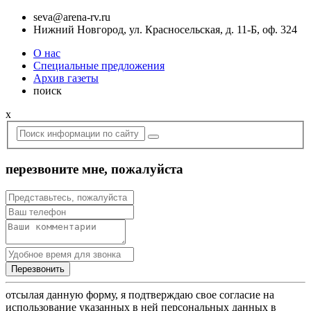
seva@arena-rv.ru
Нижний Новгород, ул. Красносельская, д. 11-Б, оф. 324
О нас
Специальные предложения
Архив газеты
поиск
x
перезвоните мне, пожалуйста
отсылая данную форму, я подтверждаю свое согласие на
использование указанных в ней персональных данных в