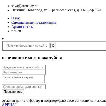
seva@arena-rv.ru
Нижний Новгород, ул. Красносельская, д. 11-Б, оф. 324
О нас
Специальные предложения
Архив газеты
поиск
x
перезвоните мне, пожалуйста
отсылая данную форму, я подтверждаю свое согласие на испол
АРЕНА"