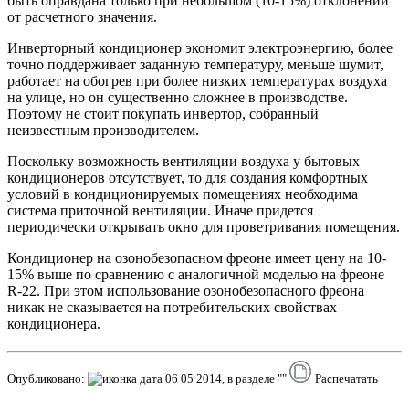
быть оправдана только при небольшом (10-15%) отклонении
от расчетного значения.
Инверторный кондиционер экономит электроэнергию, более
точно поддерживает заданную температуру, меньше шумит,
работает на обогрев при более низких температурах воздуха
на улице, но он существенно сложнее в производстве.
Поэтому не стоит покупать инвертор, собранный
неизвестным производителем.
Поскольку возможность вентиляции воздуха у бытовых
кондиционеров отсутствует, то для создания комфортных
условий в кондиционируемых помещениях необходима
система приточной вентиляции. Иначе придется
периодически открывать окно для проветривания помещения.
Кондиционер на озонобезопасном фреоне имеет цену на 10-
15% выше по сравнению с аналогичной моделью на фреоне
R-22. При этом использование озонобезопасного фреона
никак не сказывается на потребительских свойствах
кондиционера.
Опубликовано:
06 05 2014, в разделе ""
Распечатать