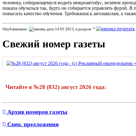
человеку, собирающемуся водить микроавтобус, незачем прохо
пикапа обучаться так, будто он собирается управлять фурой. В 
повысить качество обучения. Требования к автошколам, а так
Опубликовано:
14 05 2013, в разделе ""
Свежий номер газеты
Читайте в №28 (832) август 2026 года:
Архив номеров газеты
Спец. предложения