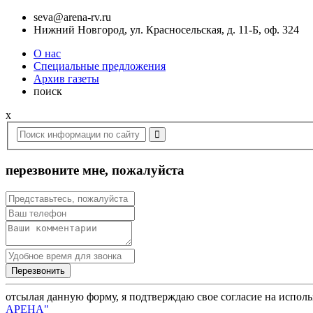
seva@arena-rv.ru
Нижний Новгород, ул. Красносельская, д. 11-Б, оф. 324
О нас
Специальные предложения
Архив газеты
поиск
x
перезвоните мне, пожалуйста
отсылая данную форму, я подтверждаю свое согласие на испол
АРЕНА"