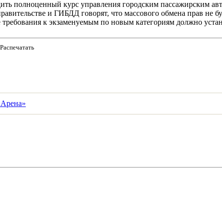
дить полноценный курс управления городским пассажирским авт
правительстве и ГИБДД говорят, что массового обмена прав не бу
же требования к экзаменуемым по новым категориям должно устан
Распечатать