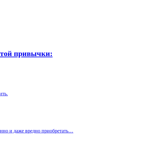
 этой привычки:
ить.
енно и даже вредно приобретать…