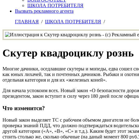
ШКОЛА ПОТРЕБИТЕЛЯ
Вызвать рекламного агента
ГЛАВНАЯ
/
ШКОЛА ПОТРЕБИТЕЛЯ
/
Скутер квадроциклу рознь
Многие дачники, оседлавшие скутеры и мопеды, едва сошел сне
как юных лихачей, так и почтенных дачников. Рыбаки и охотни
отдельная категория и для их «железных коней».
Для начала успокоим всех. Новый закон «О безопасности доро
президентом, закон вступит в силу через 180 дней после официа
Что изменится?
Новый закон выделяет ТС с рабочим объемом двигателя не боле
проверка знаний ПДД, что должно подтверждаться водительски
другой категории («А», «В», «С» и т.д.). Каким будет этот эк
стоить столько же, сколько обычные (на даный момент 800 руб.