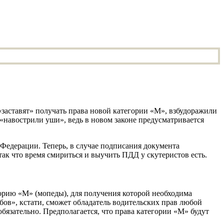
 «заставят» получать права новой категории «М», взбудоражили
«навострили уши», ведь в новом законе предусматривается
Федерации. Теперь, в случае подписания документа
 так что время смириться и выучить ПДД у скутеристов есть.
горию «М» (мопеды), для получения которой необходима
ов», кстати, сможет обладатель водительских прав любой
обязательно. Предполагается, что права категории «М» будут