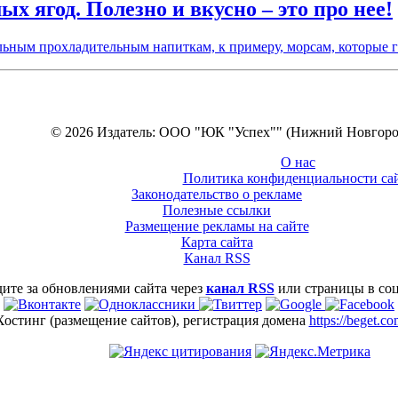
х ягод. Полезно и вкусно – это про нее!
льным прохладительным напиткам, к примеру, морсам, которые 
© 2026 Издатель: ООО "ЮК "Успех"" (Нижний Новгоро
О нас
Политика конфиденциальности са
Законодательство о рекламе
Полезные ссылки
Размещение рекламы на сайте
Карта сайта
Канал RSS
ите за обновлениями сайта через
канал RSS
или страницы в со
Хостинг (размещение сайтов), регистрация домена
https://beget.c