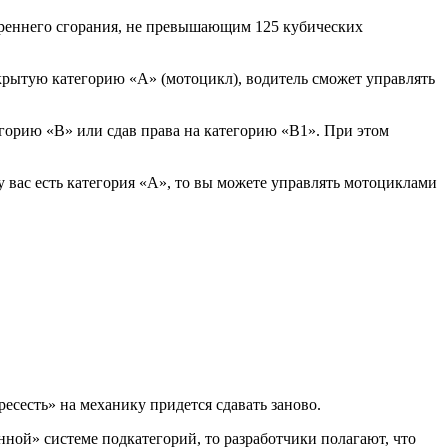
треннего сгорания, не превышающим 125 кубических
ткрытую категорию «А» (мотоцикл), водитель сможет управлять
егорию «В» или сдав права на категорию «В1». При этом
 вас есть категория «А», то вы можете управлять мотоциклами
есесть» на механику придется сдавать заново.
анной» системе подкатегорий, то разработчики полагают, что