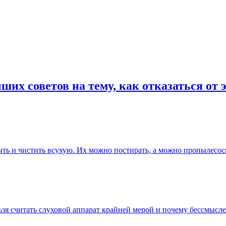
их советов на тему, как отказаться от
ть и чистить всухую. Их можно постирать, а можно пропылесос
ьзя считать слуховой аппарат крайней мерой и почему бессмысл