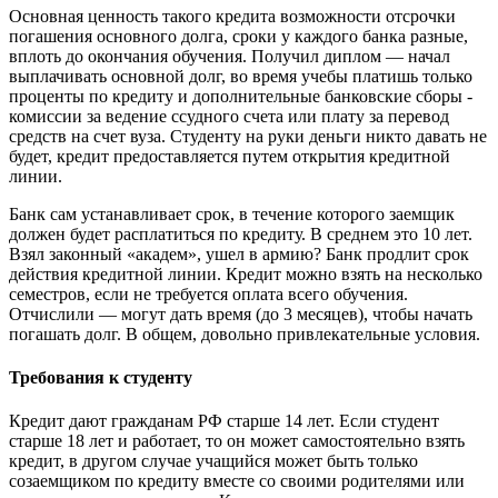
Основная ценность такого кредита возможности отсрочки
погашения основного долга, сроки у каждого банка разные,
вплоть до окончания обучения. Получил диплом — начал
выплачивать основной долг, во время учебы платишь только
проценты по кредиту и дополнительные банковские сборы -
комиссии за ведение ссудного счета или плату за перевод
средств на счет вуза. Студенту на руки деньги никто давать не
будет, кредит предоставляется путем открытия кредитной
линии.
Банк сам устанавливает срок, в течение которого заемщик
должен будет расплатиться по кредиту. В среднем это 10 лет.
Взял законный «академ», ушел в армию? Банк продлит срок
действия кредитной линии. Кредит можно взять на несколько
семестров, если не требуется оплата всего обучения.
Отчислили — могут дать время (до 3 месяцев), чтобы начать
погашать долг. В общем, довольно привлекательные условия.
Требования к студенту
Кредит дают гражданам РФ старше 14 лет. Если студент
старше 18 лет и работает, то он может самостоятельно взять
кредит, в другом случае учащийся может быть только
созаемщиком по кредиту вместе со своими родителями или