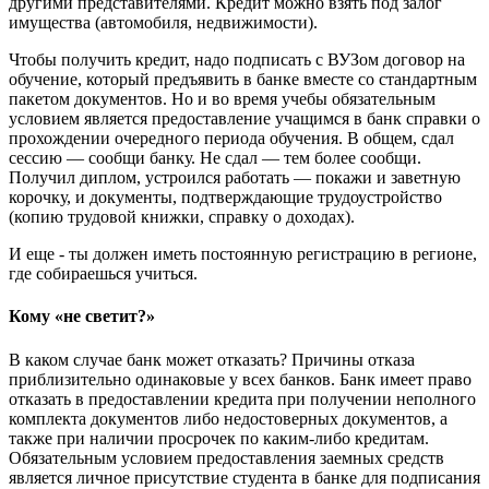
другими представителями. Кредит можно взять под залог
имущества (автомобиля, недвижимости).
Чтобы получить кредит, надо подписать с ВУЗом договор на
обучение, который предъявить в банке вместе со стандартным
пакетом документов. Но и во время учебы обязательным
условием является предоставление учащимся в банк справки о
прохождении очередного периода обучения. В общем, сдал
сессию — сообщи банку. Не сдал — тем более сообщи.
Получил диплом, устроился работать — покажи и заветную
корочку, и документы, подтверждающие трудоустройство
(копию трудовой книжки, справку о доходах).
И еще - ты должен иметь постоянную регистрацию в регионе,
где собираешься учиться.
Кому «не светит?»
В каком случае банк может отказать? Причины отказа
приблизительно одинаковые у всех банков. Банк имеет право
отказать в предоставлении кредита при получении неполного
комплекта документов либо недостоверных документов, а
также при наличии просрочек по каким-либо кредитам.
Обязательным условием предоставления заемных средств
является личное присутствие студента в банке для подписания