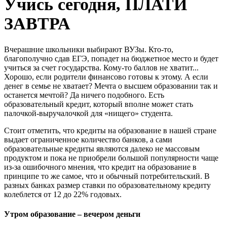
Учись сегодня, ПЛАТИ
ЗАВТРА
Вчерашние школьники выбирают ВУЗы. Кто-то,
благополучно сдав ЕГЭ, попадет на бюджетное место и будет
учиться за счет государства. Кому-то баллов не хватит...
Хорошо, если родители финансово готовы к этому. А если
денег в семье не хватает? Мечта о высшем образовании так и
останется мечтой? Да ничего подобного. Есть
образовательный кредит, который вполне может стать
палочкой-выручалочкой для «нищего» студента.
Стоит отметить, что кредиты на образование в нашей стране
выдает ограниченное количество банков, а сами
образовательные кредиты являются далеко не массовым
продуктом и пока не приобрели большой популярности чаще
из-за ошибочного мнения, что кредит на образование в
принципе то же самое, что и обычный потребительский. В
разных банках размер ставки по образовательному кредиту
колеблется от 12 до 22% годовых.
Утром образование – вечером деньги