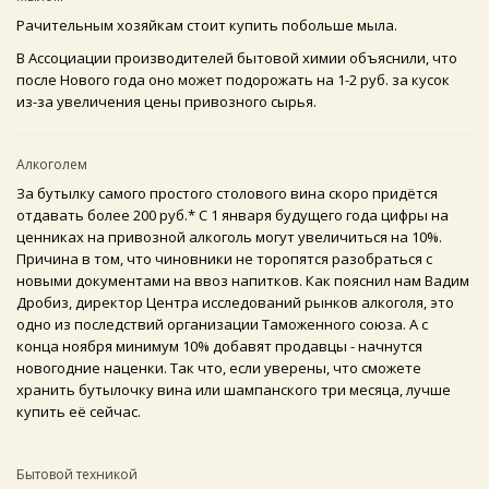
Рачительным хозяйкам стоит купить побольше мыла.
В Ассоциации производителей бытовой химии объяснили, что
после Нового года оно может подорожать на 1-2 руб. за кусок
из-за увеличения цены привозного сырья.
Алкоголем
За бутылку самого простого столового вина скоро придётся
отдавать более 200 руб.* C 1 января будущего года цифры на
ценниках на привозной алкоголь могут увеличиться на 10%.
Причина в том, что чиновники не торопятся разобраться с
новыми документами на ввоз напитков. Как пояснил нам Вадим
Дробиз, директор Центра исследований рынков алкоголя, это
одно из последствий организации Таможенного союза. А с
конца ноября минимум 10% добавят продавцы - начнутся
новогодние наценки. Так что, если уверены, что сможете
хранить бутылочку вина или шампанского три месяца, лучше
купить её сейчас.
Бытовой техникой