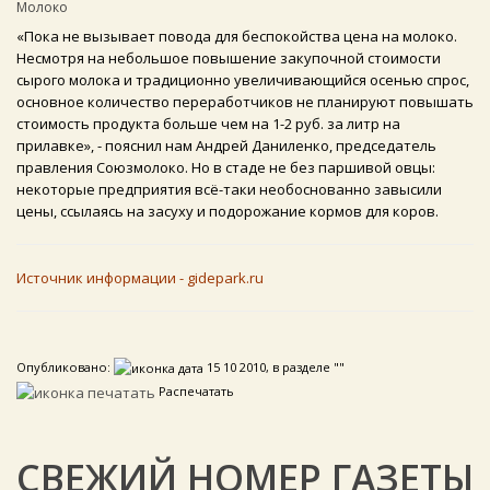
Молоко
«Пока не вызывает повода для беспокойства цена на молоко.
Несмотря на небольшое повышение закупочной стоимости
сырого молока и традиционно увеличивающийся осенью спрос,
основное количество переработчиков не планируют повышать
стоимость продукта больше чем на 1-2 руб. за литр на
прилавке», - пояснил нам Андрей Даниленко, председатель
правления Союзмолоко. Но в стаде не без паршивой овцы:
некоторые предприятия всё-таки необоснованно завысили
цены, ссылаясь на засуху и подорожание кормов для коров.
Источник информации - gidepark.ru
Опубликовано:
15 10 2010, в разделе ""
Распечатать
СВЕЖИЙ НОМЕР ГАЗЕТЫ