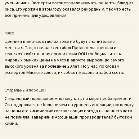
уменьшили». Эксперты посоветовали изучать рецепты блюд из
риса. Его урожай в этом году оказался рекордным, так что есть
все причины для удешевления.
Мясо
Ценники в мясных отделах тоже не будут значительно
меняться. Так, в начале сентября Продовольственная и
сельскохозяйственная организация ООН сообщила, что на
мировых рынках цены на мясо в августе выросли до самого
высокого уровня за последние 20 лет. Но у нас, по словам
экспертов Мясного союза, их собьёт массовый забой скота.
Стиральный порошок
Cтиральный порошок можно покупать по мере необходимости.
Он подорожает не больше чем на уровень инфляции, поскольку
на цены его химических составляющих погода нынешнего лета
не повлияла, заверили в Ассоциации производителей бытовой
химии.